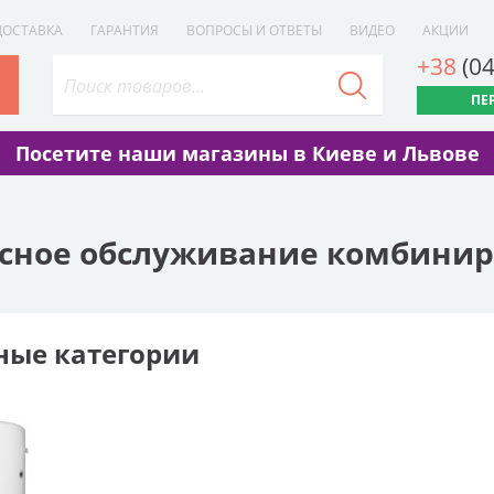
ДОСТАВКА
ГАРАНТИЯ
ВОПРОСЫ И ОТВЕТЫ
ВИДЕО
АКЦИИ
+38
(0
ПЕ
Посетите наши магазины в Киеве и Львове
сное обслуживание комбинир
ые категории