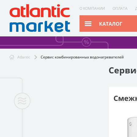
О КОМПАНИИ
ОПЛАТА
КАТАЛОГ
Atlantic
Сервис комбинированных водонагревателей
Серви
Смежн