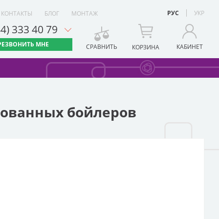
РУС
УКР
КОНТАКТЫ
БЛОГ
МОНТАЖ
44) 333 40 79
РЕЗВОНИТЬ МНЕ
СРАВНИТЬ
КАБИНЕТ
КОРЗИНА
ованных бойлеров