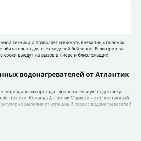
ьной техники и позволяет избежать внезапных поломок,
ие обязательно для всех моделей бойлеров. Если пришла
е сроки выедут на вызов в Киеве и близлежащих
ных водонагревателей от Атлантик
 периодически проходят дополнительную подготовку,
еля техники. Команда Атлантик Маркета – это постоянный
т регулярно выполняют успешный сервис водонагревателей
ы:
ений;
я;