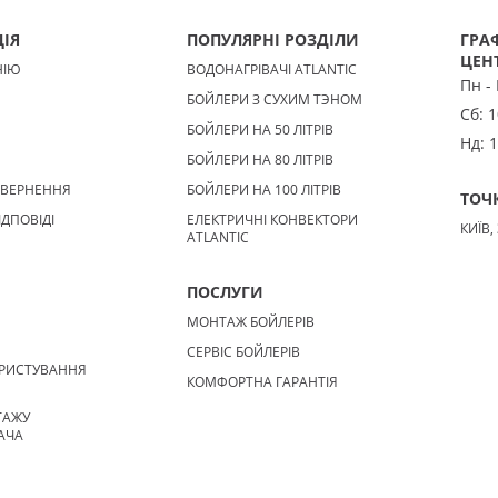
ІЯ
ПОПУЛЯРНІ РОЗДІЛИ
ГРАФ
ЦЕН
НІЮ
ВОДОНАГРІВАЧІ ATLANTIC
Пн -
БОЙЛЕРИ З СУХИМ ТЭНОМ
Сб:
1
БОЙЛЕРИ НА 50 ЛІТРІВ
Нд:
1
БОЙЛЕРИ НА 80 ЛІТРІВ
ОВЕРНЕННЯ
БОЙЛЕРИ НА 100 ЛІТРІВ
ТОЧ
ІДПОВІДІ
ЕЛЕКТРИЧНІ КОНВЕКТОРИ
КИЇВ,
ATLANTIC
ПОСЛУГИ
МОНТАЖ БОЙЛЕРІВ
СЕРВІС БОЙЛЕРІВ
РИСТУВАННЯ
КОМФОРТНА ГАРАНТІЯ
ТАЖУ
АЧА