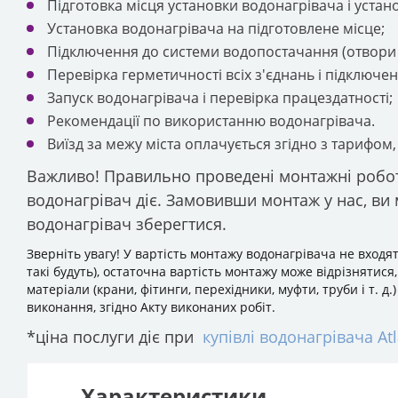
Підготовка місця установки водонагрівача і устан
Установка водонагрівача на підготовлене місце;
Підключення до системи водопостачання (отвори 
Перевірка герметичності всіх з'єднань і підключен
Запуск водонагрівача і перевірка працездатності;
Рекомендації по використанню водонагрівача.
Виїзд за межу міста оплачується згідно з тарифом,
Важливо! Правильно проведені монтажні робот
водонагрівач діє. Замовивши монтаж у нас, ви 
водонагрівач зберегтися.
Зверніть увагу! У вартість монтажу водонагрівача не входят
такі будуть), остаточна вартість монтажу може відрізнятися
матеріали (крани, фітинги, перехідники, муфти, труби і т. 
виконання, згідно Акту виконаних робіт.
*ціна послуги діє при
купівлі водонагрівача Atl
Характеристики