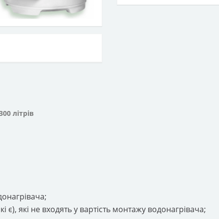
300 літрів
онагрівача;
кі є), які не входять у вартість монтажу водонагрівача;