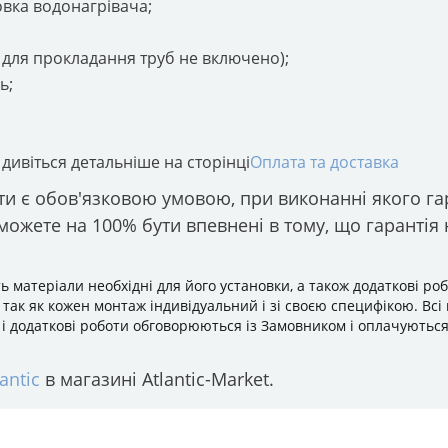
овка водонагрівача;
для прокладання труб не включено);
ь;
 дивіться детальніше на сторінці
Оплата та доставка
и є обов'язковою умовою, при виконанні якого га
можете на 100% бути впевнені в тому, що гарантія
ь матеріали необхідні для його установки, а також додаткові ро
, так як кожен монтаж індивідуальний і зі своєю специфікою. Всі
д.) і додаткові роботи обговорюються із Замовником і оплачуютьс
antic
в магазині Atlantic-Market.