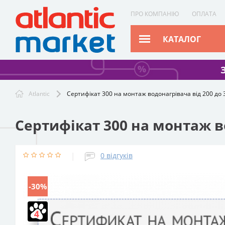
ПРО КОМПАНІЮ
ОПЛАТА
КАТАЛОГ
Atlantic
Сертифікат 300 на монтаж водонагрівача від 200 до 3
Сертифікат 300 на монтаж во
|
0
відгуків
-30%