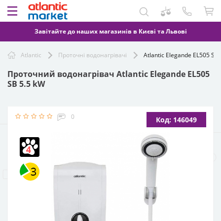
Завітайте до наших магазинів в Києві та Львові
Atlantic
Проточні водонагрівачі
Atlantic Elegande EL505 SB
Проточний водонагрівач Atlantic Elegande EL505
SB 5.5 kW
0
Код: 146049