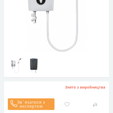
Знято з виробництва
Зв`язатися з
експертом