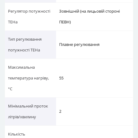
Регулятор потужності
Зовнішній (на лицьовій стороні
ТЕНа
ПЕВН)
Тип регулювання
Плавне регулювання
потужності ТЕНа
Максимальна
температура нагріву,
55
°С
Мінімальний проток
2
літрів/хвилину
Кількість