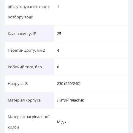
обслуговуваних точок
1
розбору води
Клас захисту, IP
25
Перетин дроту, мм2
4
Робочий тиск, бар
6
Напруга, В
230 (220/240)
Матеріал корпуса
Литий пластик
Матеріал нагрівальної
Мідь
колби