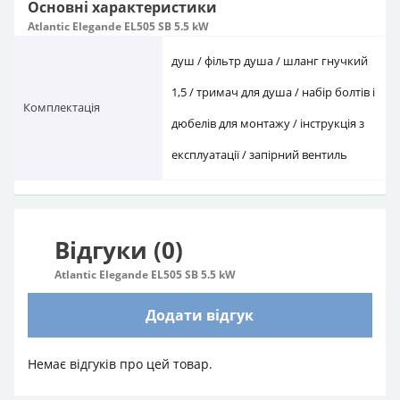
Основні характеристики
Atlantic Elegande EL505 SB 5.5 kW
душ / фільтр душа / шланг гнучкий
1,5 / тримач для душа / набір болтів і
Комплектація
дюбелів для монтажу / інструкція з
експлуатації / запірний вентиль
Відгуки (0)
Atlantic Elegande EL505 SB 5.5 kW
Додати відгук
Немає відгуків про цей товар.