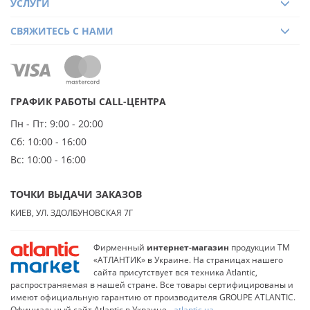
УСЛУГИ
СВЯЖИТЕСЬ С НАМИ
ГРАФИК РАБОТЫ CALL-ЦЕНТРА
Пн - Пт:
9:00 - 20:00
Сб:
10:00 - 16:00
Вс:
10:00 - 16:00
ТОЧКИ ВЫДАЧИ ЗАКАЗОВ
КИЕВ, УЛ. ЗДОЛБУНОВСКАЯ 7Г
Фирменный
интернет-магазин
продукции ТМ
«АТЛАНТИК» в Украине. На страницах нашего
сайта присутствует вся техника Atlantic,
распространяемая в нашей стране. Все товары сертифицированы и
имеют официальную гарантию от производителя GROUPE ATLANTIC.
Официальный сайт Atlantic в Украине -
atlantic.ua