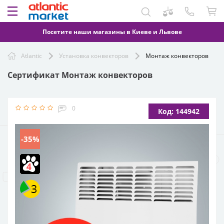
Посетите наши магазины в Киеве и Львове
Atlantic
Установка конвекторов
Монтаж конвекторов
Сертификат Монтаж конвекторов
0
Код: 144942
-35%