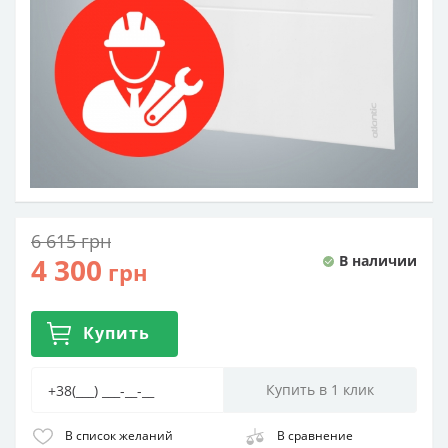
6 615
грн
4 300
В наличии
грн
Купить
В список желаний
В сравнение