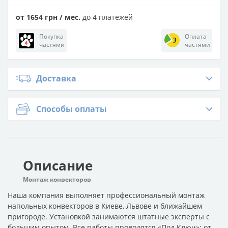
от 1654 грн / мес.
до 4 платежей
Покупка
Оплата
частями
частями
Доставка
Способы оплаты
Описание
Монтаж конвекторов
Наша компания выполняет профессиональный монтаж
напольных конвекторов в Киеве, Львове и ближайшем
пригороде. Установкой занимаются штатные эксперты с
большим опытом. Все работы проводятся «Под Ключ»: от