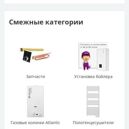
Смежные категории
Запчасти
Установка бойлера
Газовые колонки Atlantic
Полотенцесушители