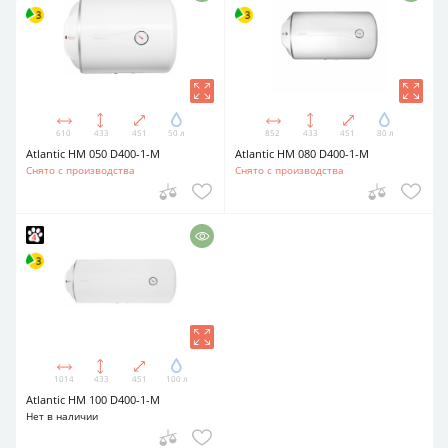
610
433
451
50 л
852
433
451
80 л
Atlantic HM 050 D400-1-M
Atlantic HM 080 D400-1-M
Снято с производства
Снято с производства
1014
433
451
100 л
Atlantic HM 100 D400-1-M
Нет в наличии