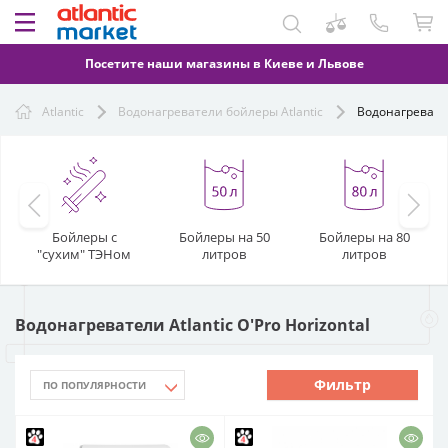
Посетите наши магазины в Киеве и Львове
Atlantic
Водонагреватели бойлеры Atlantic
Водонагреватели
Бойлеры с
Бойлеры на 50
Бойлеры на 80
"сухим" ТЭНом
литров
литров
Водонагреватели Atlantic O'Pro Horizontal
Фильтр