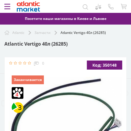
Посетите наши магазины в Киеве и Львове
Atlantic
Запчасти
Atlantic Vertigo 40л (26285)
Atlantic Vertigo 40л (26285)
0
Код: 350148
Заканчивается