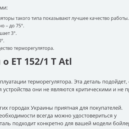
ми:
ляторы такого типа показывают лучшее качество работы.
 – до 75°.
ает 3°.
°.
щество терморегулятора.
о ET 152/1 T Atl
плуатации терморегулятора. Эта деталь подойдет, 
 устройства они не являются критическими и не п
угих городах Украины приятная для покупателей.
необходимости всегда можно удостовериться у
еталь подходит конкретно для вашей модели бойле