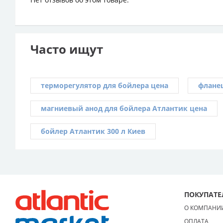
Часто ищут
терморегулятор для бойлера цена
флане
магниевый анод для бойлера Атлантик цена
бойлер Атлантик 300 л Киев
ПОКУПАТ
О КОМПАНИ
ОПЛАТА