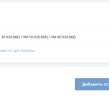
 30 N3CM(E) / VM 50 N3CM(E) / VM 80 N3CM(E)
рмостат для бойлера
Добавить от