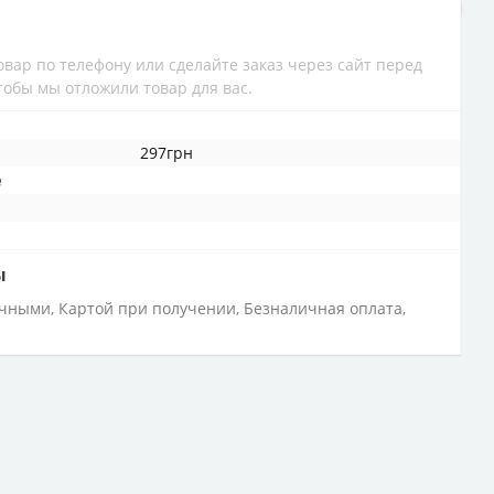
вар по телефону или сделайте заказ через сайт перед
обы мы отложили товар для вас.
297грн
е
ы
ичными, Картой при получении, Безналичная оплата,