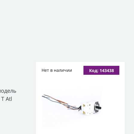
Нет в наличии
Код: 143438
 модель
T Atl