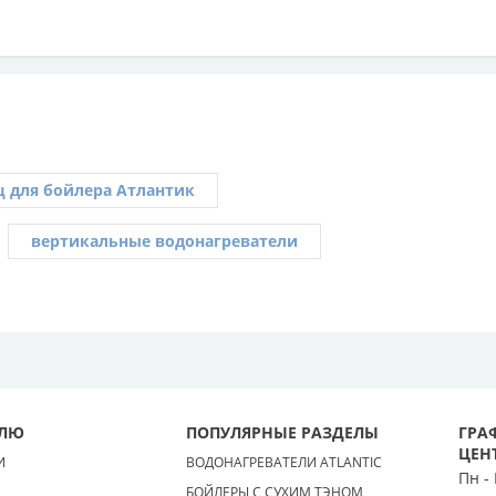
ц для бойлера Атлантик
вертикальные водонагреватели
ЕЛЮ
ПОПУЛЯРНЫЕ РАЗДЕЛЫ
ГРА
ЦЕН
И
ВОДОНАГРЕВАТЕЛИ ATLANTIC
Пн -
БОЙЛЕРЫ С СУХИМ ТЭНОМ