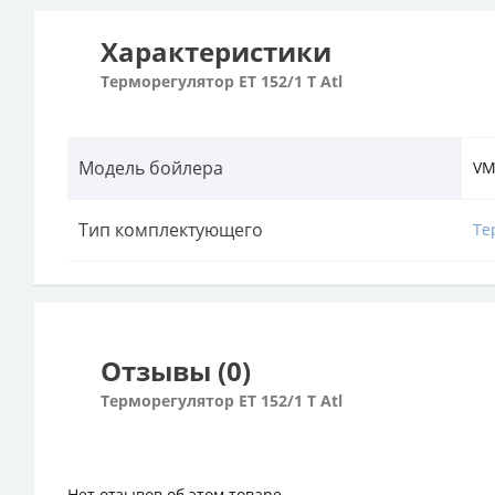
Характеристики
Терморегулятор ET 152/1 T Atl
Модель бойлера
VM
Тип комплектующего
Те
Отзывы (0)
Терморегулятор ET 152/1 T Atl
Нет отзывов об этом товаре.