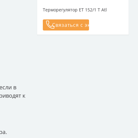
Терморегулятор ET 152/1 T Atl
Связаться с экспертом
если в
риводят к
ра.