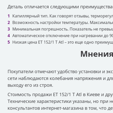
Деталь отличается следующими преимущества
Капиллярный тип. Как говорят отзывы, терморегу
Возможность настройки температуры. Максимально
Минимальная погрешность. Показатель не превыш
Автоматическое отключение при нагревании до 90
Низкая цена ET 152/1 T Atl – это еще одно преиму
Мнения 
Покупатели отмечают удобство установки и экс
сети наблюдаются колебания напряжения и для
выходу его из строя.
Стоимость продажи ET 152/1 T Atl в Киеве и др
Технические характеристики указаны, но при 
консультантов интернет-магазина в том, что д