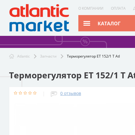
О КОМПАНИИ
ОПЛАТА
КАТАЛОГ
Atlantic
Запчасти
Терморегулятор ET 152/1 T Atl
Терморегулятор ET 152/1 T A
|
0
отзывов