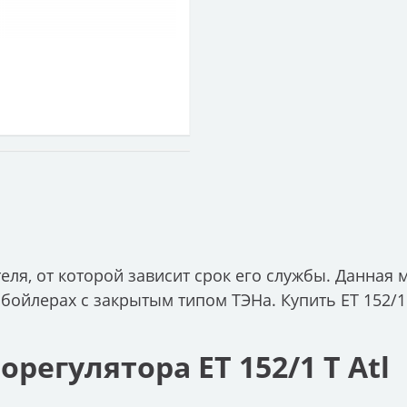
ателя, от которой зависит срок его службы. Данная
бойлерах с закрытым типом ТЭНа. Купить ET 152/1 
регулятора ET 152/1 T Atl