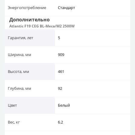
Энергопотребление
Стандарт
Дополнительно
Atlantic F19 CEG BL-Meca/M2 2500W
Гарантия, лет
5
Ширина, мм
909
Высота, мм
461
Глубина, мм
92
Цвет
Белый
Вес, кг
6.2