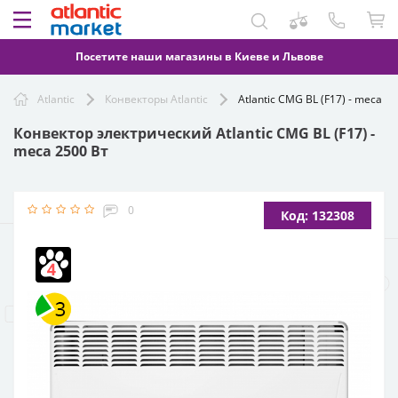
Посетите наши магазины в Киеве и Львове
Atlantic
Конвекторы Atlantic
Atlantic CMG BL (F17) - meca 2
Конвектор электрический Atlantic CMG BL (F17) -
meca 2500 Вт
0
Код: 132308