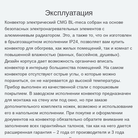
Эксплуатация
Конвектор электрический CMG BL-meca собран на основе
безопасных электронагревательных элементов с
алюминиевым радиатором. Это, а также то, что он изготовлен
в брызгозащитном исполнении IP24, позволяет вам купить
конвектор для обогрева, как жилых помещений, так и комнат с
повышенной влажностью (ванных, бассейнов, душевых).
Дизайн корпуса дает возможность органично вписать
конвектор в интерьер большинства помещений. На самом
конвекторе отсутствуют острые углы, о которые можно
пораниться, он не нагревается до высокой температуры.
Прибор выполнен из качественной стали с порошковым
покрытием. В заводском исполнении конвектор предназначен
для монтажа на стену или под окно, но при заказе
дополнительного комплекта ножек, возможно и использование
его в напольном исполнении. При покупке и оформлении
документов на конвектор обязательно обратите внимание на
заполнение всех гарантийных талонов, так как на него дается
расширенная гарантия – 2 года от производителя и 3 года