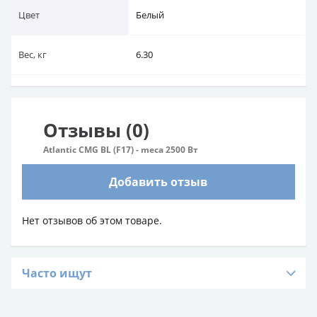
Цвет
Белый
Вес, кг
6.30
Отзывы (0)
Atlantic CMG BL (F17) - meca 2500 Вт
Добавить отзыв
Нет отзывов об этом товаре.
Часто ищут