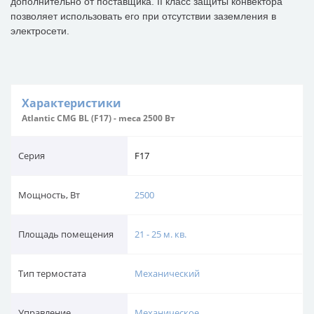
дополнительно от поставщика. II класс защиты конвектора
позволяет использовать его при отсутствии заземления в
электросети.
Характеристики
Atlantic CMG BL (F17) - meca 2500 Вт
Серия
F17
Мощность, Вт
2500
Площадь помещения
21 - 25 м. кв.
Тип термостата
Механический
Управление
Механическое