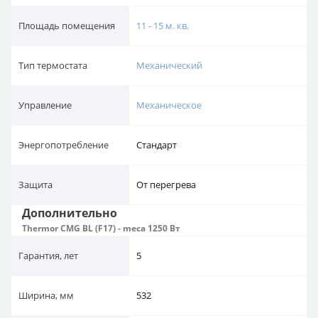
Площадь помещения
11 - 15 м. кв.
Тип термостата
Механический
Управление
Механическое
Энергопотребление
Стандарт
Защита
От перегрева
Дополнительно
Thermor CMG BL (F17) - meca 1250 Вт
Гарантия, лет
5
Ширина, мм
532