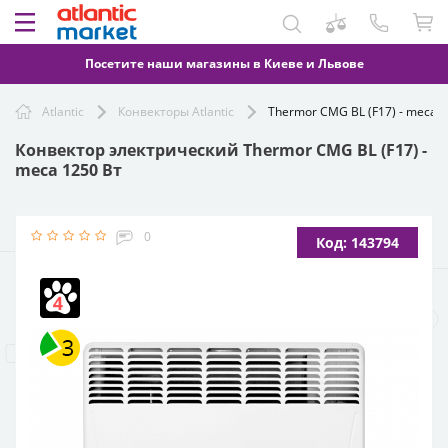
Посетите наши магазины в Киеве и Львове
Atlantic
Конвекторы Atlantic
Thermor CMG BL (F17) - meca 1
Конвектор электрический Thermor CMG BL (F17) -
meca 1250 Вт
0
Код: 143794