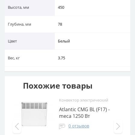
Высота, мм
450
Глубина, мм
78
Цвет
Белый
Вес, кг
3.75
Похожие товары
Конвектор электрический
Atlantic CMG BL (F17) -
meca 1250 Вт
0 отзывов