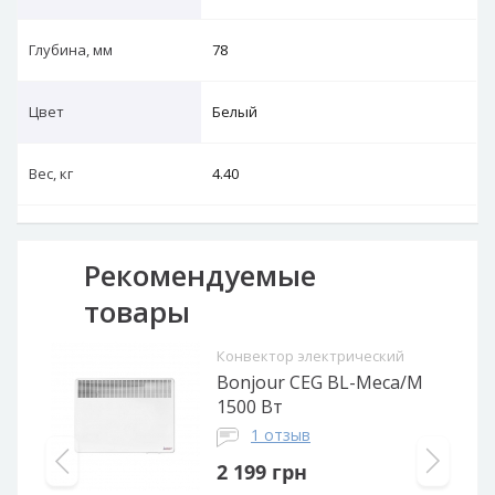
Глубина, мм
78
Цвет
Белый
Вес, кг
4.40
Рекомендуемые
товары
Конвектор электрический
Bonjour CEG BL-Meca/M
1500 Вт
1 отзыв
2 199
грн