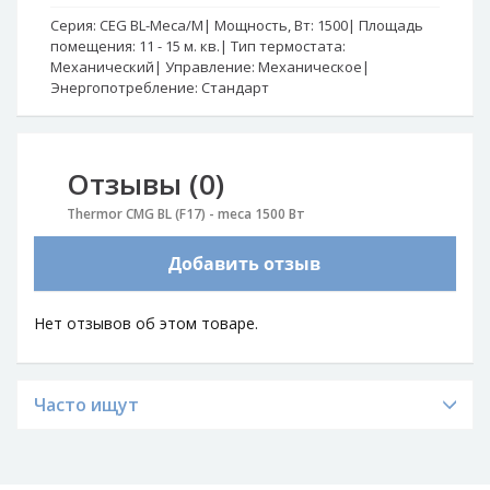
Серия:
CEG BL-Meca/M
Мощность, Вт:
1500
Площадь
Се
помещения:
11 - 15 м. кв.
Тип термостата:
Пл
Механический
Управление:
Механическое
Эл
Энергопотребление:
Стандарт
Эн
Отзывы (0)
Thermor CMG BL (F17) - meca 1500 Вт
Добавить отзыв
Нет отзывов об этом товаре.
Часто ищут