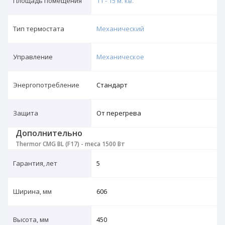
Площадь помещения
11 - 15 м. кв.
Тип термостата
Механический
Управление
Механическое
Энергопотребление
Стандарт
Защита
От перегрева
Дополнительно
Thermor CMG BL (F17) - meca 1500 Вт
Гарантия, лет
5
Ширина, мм
606
Высота, мм
450