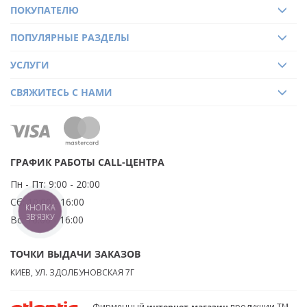
ПОКУПАТЕЛЮ
ПОПУЛЯРНЫЕ РАЗДЕЛЫ
УСЛУГИ
СВЯЖИТЕСЬ С НАМИ
ГРАФИК РАБОТЫ CALL-ЦЕНТРА
Пн - Пт:
9:00 - 20:00
Сб:
10:00 - 16:00
КНОПКА
ЗВ'ЯЗКУ
Вс:
10:00 - 16:00
ТОЧКИ ВЫДАЧИ ЗАКАЗОВ
КИЕВ, УЛ. ЗДОЛБУНОВСКАЯ 7Г
Фирменный
интернет-магазин
продукции ТМ