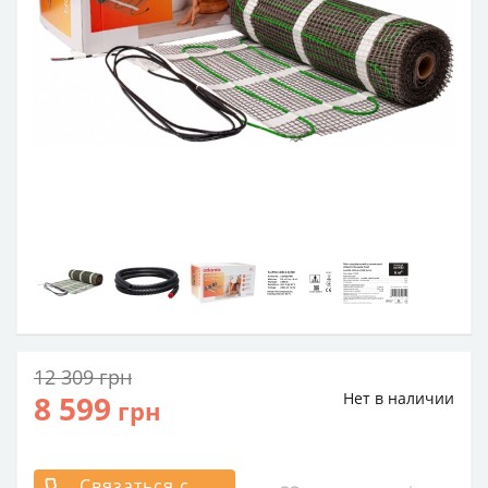
12 309
грн
8 599
Нет в наличии
грн
Связаться с