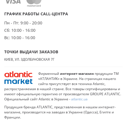
ГРАФИК РАБОТЫ CALL-ЦЕНТРА
Пн - Пт:
9:00 - 20:00
Сб:
10:00 - 16:00
Вс:
10:00 - 16:00
ТОЧКИ ВЫДАЧИ ЗАКАЗОВ
КИЕВ, УЛ. ЗДОЛБУНОВСКАЯ 7Г
Фирменный
интернет-магазин
продукции ТМ
«АТЛАНТИК» в Украине. На страницах нашего
сайта присутствует вся техника Atlantic,
распространяемая в нашей стране. Все товары сертифицированы и
имеют официальную гарантию от производителя GROUPE ATLANTIC.
Официальный сайт Atlantic в Украине -
atlantic.ua
Продукция бренда ATLANTIC, представленная в нашем интернет-
магазине, производится на заводах в Украине (Одесса), Египте и
Франции.