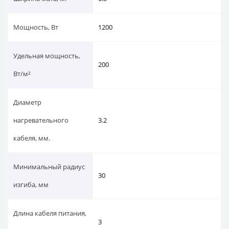
Мощность, Вт
1200
Удельная мощность,
200
Вт/м²
Диаметр
нагревательного
3.2
кабеля, мм.
Минимальный радиус
30
изгиба, мм
Длина кабеля питания,
3