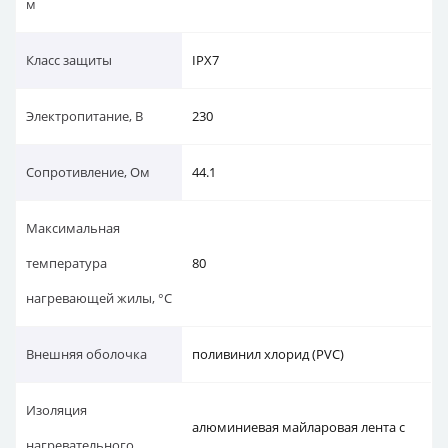
м
Класс защиты
IPX7
Электропитание, В
230
Сопротивление, Ом
44.1
Максимальная
температура
80
нагревающей жилы, °C
Внешняя оболочка
поливинил хлорид (PVC)
Изоляция
алюминиевая майларовая лента с
нагревательного