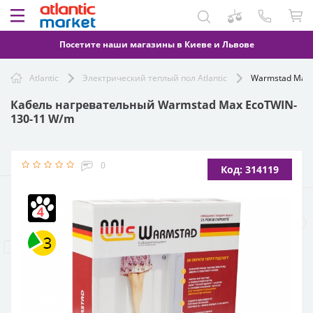
Посетите наши магазины в Киеве и Львове
Atlantic
Электрический теплый пол Atlantic
Warmstad Max 
Кабель нагревательный Warmstad Max EcoTWIN-
130-11 W/m
0
Код: 314119