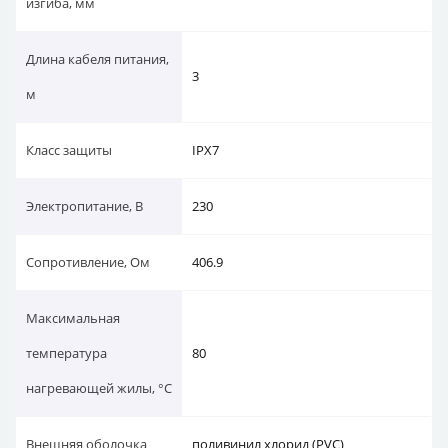
изгиба, мм
Длина кабеля питания,
3
м
Класс защиты
IPX7
Электропитание, В
230
Сопротивление, Ом
406.9
Максимальная
температура
80
нагревающей жилы, °C
Внешняя оболочка
поливинил хлорид (PVC)