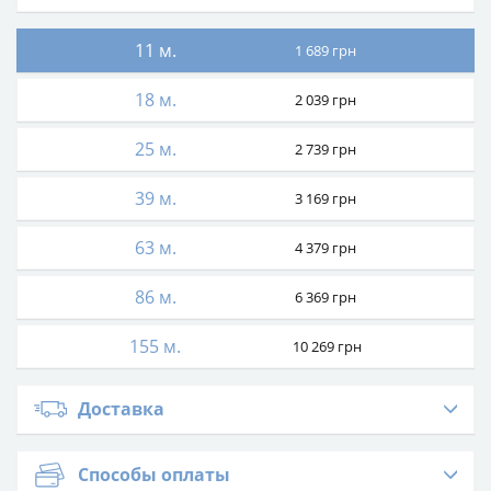
11 м.
1 689
грн
18 м.
2 039
грн
25 м.
2 739
грн
39 м.
3 169
грн
63 м.
4 379
грн
86 м.
6 369
грн
155 м.
10 269
грн
Доставка
Способы оплаты