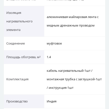
Изоляция
алюминиевая майларовая лента с
нагревательного
медным дренажным проводом
элемента
Соединение
муфтовое
Площадь обогрева, м²
1.4
кабель нагревательный-1шт /
Комплектация
монтажная трубка с заглушкой-1шт
/ инструкция-1шт
Производство
Индия