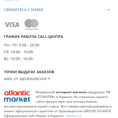
СВЯЖИТЕСЬ С НАМИ
ГРАФИК РАБОТЫ CALL-ЦЕНТРА
Пн - Пт:
9:00 - 20:00
Сб:
10:00 - 16:00
Вс:
10:00 - 16:00
ТОЧКИ ВЫДАЧИ ЗАКАЗОВ
КИЕВ, УЛ. ЗДОЛБУНОВСКАЯ 7Г
Фирменный
интернет-магазин
продукции ТМ
«АТЛАНТИК» в Украине. На страницах нашего
сайта присутствует вся техника Atlantic,
распространяемая в нашей стране. Все товары сертифицированы и
имеют официальную гарантию от производителя GROUPE ATLANTIC.
Официальный сайт Atlantic в Украине -
atlantic.ua