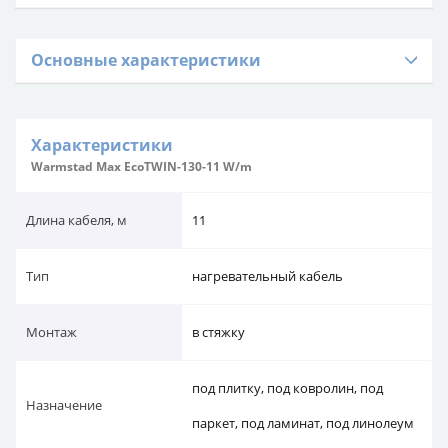
Основные характеристики
Характеристики
Warmstad Max EcoTWIN-130-11 W/m
Длина кабеля, м
11
Тип
нагревательный кабель
Монтаж
в стяжку
под плитку, под ковролин, под
Назначение
паркет, под ламинат, под линолеум