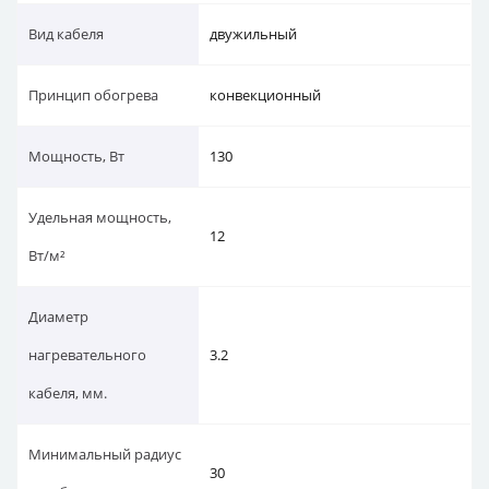
Вид кабеля
двужильный
Принцип обогрева
конвекционный
Мощность, Вт
130
Удельная мощность,
12
Вт/м²
Диаметр
нагревательного
3.2
кабеля, мм.
Минимальный радиус
30