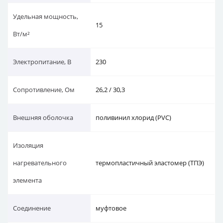
Удельная мощность,
15
Вт/м²
Электропитание, В
230
Сопротивление, Ом
26,2 / 30,3
Внешняя оболочка
поливинил хлорид (PVC)
Изоляция
нагревательного
термопластичный эластомер (ТПЭ)
элемента
Соединение
муфтовое