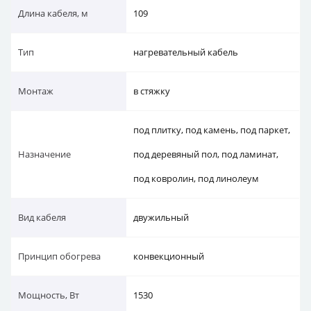
Длина кабеля, м
109
Тип
нагревательный кабель
Монтаж
в стяжку
под плитку, под камень, под паркет,
Назначение
под деревяный пол, под ламинат,
под ковролин, под линолеум
Вид кабеля
двужильный
Принцип обогрева
конвекционный
Мощность, Вт
1530