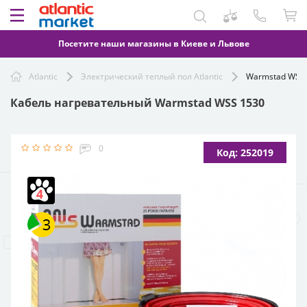
Посетите наши магазины в Киеве и Львове
Atlantic
Электрический теплый пол Atlantic
Warmstad WSS
Кабель нагревательный Warmstad WSS 1530
0
Код: 252019