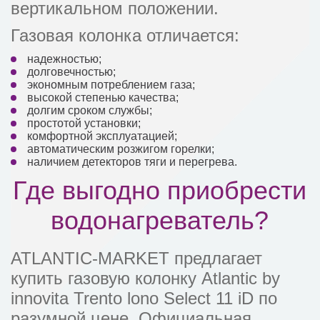
вертикальном положении.
Газовая колонка отличается:
надежностью;
долговечностью;
экономным потреблением газа;
высокой степенью качества;
долгим сроком службы;
простотой установки;
комфортной эксплуатацией;
автоматическим розжигом горелки;
наличием детекторов тяги и перегрева.
Где выгодно приобрести
водонагреватель?
ATLANTIC-MARKET предлагает
купить газовую колонку Atlantic by
innovita Trento lono Select 11 iD по
разумной цене. Официальная