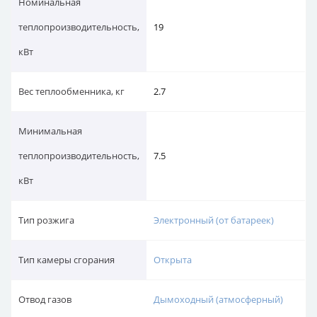
Номинальная
теплопроизводительность,
19
кВт
Вес теплообменника, кг
2.7
Минимальная
теплопроизводительность,
7.5
кВт
Тип розжига
Электронный (от батареек)
Тип камеры сгорания
Открыта
Отвод газов
Дымоходный (атмосферный)