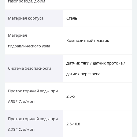
газопровода, дюйм
Материал корпуса
Сталь
Материал
Композитный пластик
гидравлического узла
Датчик тяги / датчик протока /
Система безопасности
датчик перегрева
Проток горячей воды при
2.5-5
Δ50 ° C, л/мин
Проток горячей воды при
2.5-10.8
Δ25 ° C, л/мин