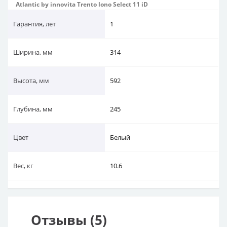
Atlantic by innovita Trento lono Select 11 iD
Гарантия, лет
1
Ширина, мм
314
Высота, мм
592
Глубина, мм
245
Цвет
Белый
Вес, кг
10.6
Отзывы (5)