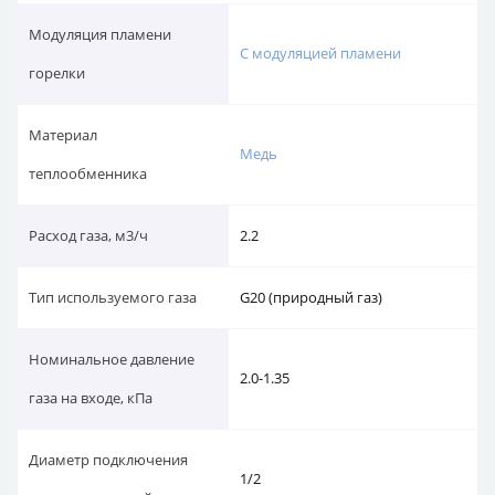
Модуляция пламени
С модуляцией пламени
горелки
Материал
Медь
теплообменника
Расход газа, м3/ч
2.2
Тип используемого газа
G20 (природный газ)
Номинальное давление
2.0-1.35
газа на входе, кПа
Диаметр подключения
1/2