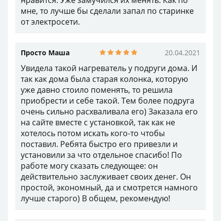
нравится. Уже замучился их менять. Как по
мне, то лучше бы сделали запал по старинке
от электросети.
Просто Маша
20.04.2021
Увидела такой нагреватель у подруги дома. И
так как дома была старая колонка, которую
уже давно стоило поменять, то решила
приобрести и себе такой. Тем более подруга
очень сильно расхваливала его) Заказала его
на сайте вместе с установкой, так как не
хотелось потом искать кого-то чтобы
поставил. Ребята быстро его привезли и
установили за что отдельное спасибо! По
работе могу сказать следующее: он
действительно заслуживает своих денег. Он
простой, экономный, да и смотрется намного
лучше старого) В общем, рекомендую!