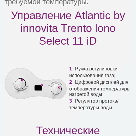
требуемой температуры.
Управление Atlantic by
innovita Trento lono
Select 11 iD
Ручка регулировки
использования газа;
Цифровой дисплей для
отображения температуры
нагретой воды;
Регулятор протока/
температуры воды.
Технические