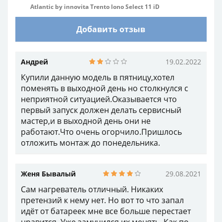
Atlantic by innovita Trento lono Select 11 iD
Добавить отзыв
Андрей
19.02.2022
Купили данную модель в пятницу,хотел
поменять в выходной день но столкнулся с
неприятной ситуацией.Оказывается что
первый запуск должен делать сервисный
мастер,и в выходной день они не
работают.Что очень огорчило.Пришлось
отложить монтаж до понедельника.
Женя Бывалый
29.08.2021
Сам нагреватель отличный. Никаких
претензий к нему нет. Но вот то что запал
идёт от батареек мне все больше перестает