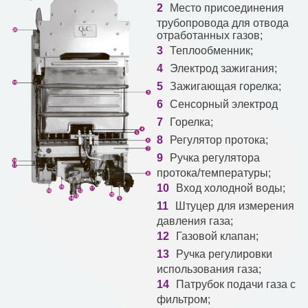
Место присоединения
трубопровода для отвода
отработанных газов;
Теплообменник;
Электрод зажигания;
Зажигающая горелка;
Сенсорный электрод
Горелка;
Регулятор протока;
Ручка регулятора
протока/температуры;
Вход холодной воды;
Штуцер для измерения
давления газа;
Газовой клапан;
Ручка регулировки
использования газа;
Патрубок подачи газа с
фильтром;