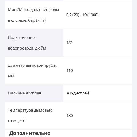
Мин./Макс. давление воды
0.2 (20) - 10 (1000)
в системе, бар (кПа)
Подключение
1/2
водопровода, дюйм
Диаметр дымовой трубы,
110
мм
Наличие дисплея
ЖК-дисплей
Температура дымовых
180
газов, ° C
Дополнительно