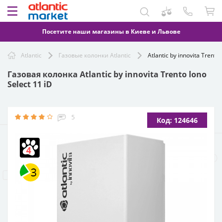
Посетите наши магазины в Киеве и Львове
Atlantic
Газовые колонки Atlantic
Atlantic by innovita Trento 
Газовая колонка Atlantic by innovita Trento lono
Select 11 iD
5
Код: 124646