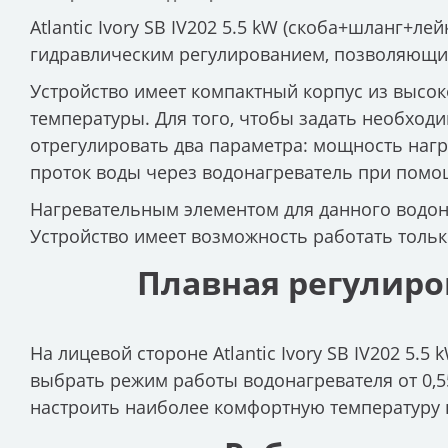
Atlantic Ivory SB IV202 5.5 kW (скоба+шланг+л
гидравлическим регулированием, позволяющий
Устройство имеет компактный корпус из высок
температуры. Для того, чтобы задать необход
отрегулировать два параметра: мощность наг
проток воды через водонагреватель при помощ
Нагревательным элементом для данного водон
Устройство имеет возможность работать тольк
Плавная регулиро
На лицевой стороне Atlantic Ivory SB IV202 5
выбрать режим работы водонагревателя от 0,55
настроить наиболее комфортную температуру 