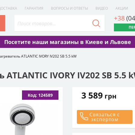
ДОСТАВКА
ГАРАНТИЯ
ВОПРОСЫ И ОТВЕТЫ
ВИДЕО
АКЦИИ
+38
(0
ПЕ
Посетите наши магазины в Киеве и Львове
греватель ATLANTIC IVORY IV202 SB 5.5 kW
ATLANTIC IVORY IV202 SB 5.5 
3 589
грн
Код: 124589
Связаться с
экспертом