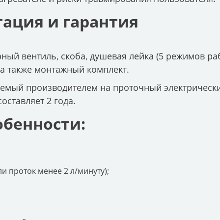
ация и гарантия
ный вентиль, скоба, душевая лейка (5 режимов ра
 а также монтажный комплект.
яемый производителем на проточный электрическ
составляет 2 года.
обенности:
и проток менее 2 л/минуту);