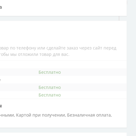
а
вар по телефону или сделайте заказ через сайт перед
обы мы отложили товар для вас.
бесплатно
е
бесплатно
бесплатно
ы
ичными, Картой при получении, Безналичная оплата,