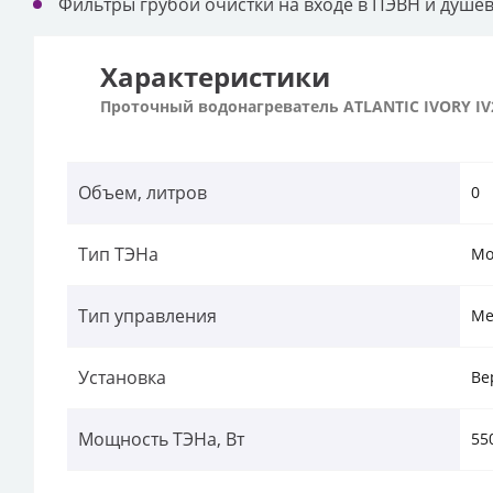
Фильтры грубой очистки на входе в ПЭВН и душев
Характеристики
Проточный водонагреватель ATLANTIC IVORY IV2
Объем, литров
0
Тип ТЭНа
Мо
Тип управления
Ме
Установка
Ве
Мощность ТЭНа, Вт
55