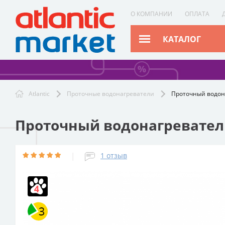
О КОМПАНИИ
ОПЛАТА
КАТАЛОГ
Atlantic
Проточные водонагреватели
Проточный водона
Проточный водонагреватель 
|
1
отзыв