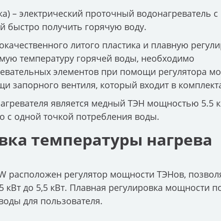
ейка) – электрический проточный водонагреватель с
 быстро получить горячую воду.
окачественного литого пластика и плавную регули
имую температуру горячей воды, необходимо
ревательных элементов при помощи регулятора мо
и запорного вентиля, который входит в комплект
агревателя является медный ТЭН мощностью 5.5 к
о с одной точкой потребления воды.
вка температуры нагрева
.5 kW расположен регулятор мощности ТЭНов, позв
 кВт до 5,5 кВт. Плавная регулировка мощности п
воды для пользователя.