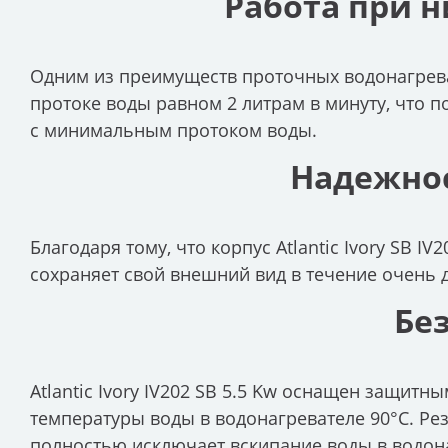
Работа при 
Одним из преимуществ проточных водонагреват
протоке воды равном 2 литрам в минуту, что 
с минимальным протоком воды.
Надежно
Благодаря тому, что корпус Atlantic Ivory SB I
сохраняет свой внешний вид в течение очень 
Бе
Atlantic Ivory IV202 SB 5.5 Kw оснащен защит
температуры воды в водонагревателе 90°С. Ре
полностью исключает вскипание воды в водон