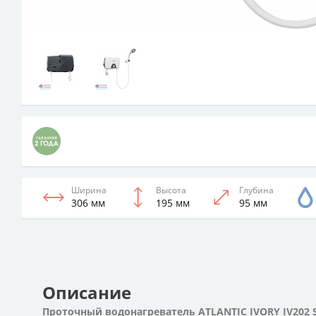
Ширина
Высота
Глубина
306 мм
195 мм
95 мм
Описание
Проточный водонагреватель ATLANTIC IVORY IV202 S