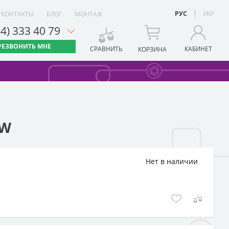
РУС
УКР
КОНТАКТЫ
БЛОГ
МОНТАЖ
44) 333 40 79
РЕЗВОНИТЬ МНЕ
СРАВНИТЬ
КАБИНЕТ
КОРЗИНА
kW
Нет в наличии