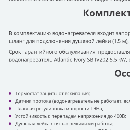
Комплект
В комплектацию водонагревателя входит запор
шланг для подключения душевой лейки (1,5 м),
Срок гарантийного обслуживания, предоставл
водонагреватель Atlantic Ivory SB IV202 5.5 kW, 
Ос
Термостат защиты от вскипания;
Датчик протока (водонагреватель не работает, есл
Плавная регулировка мощности ТЭНа;
Устойчивость к перепадам напряжения до 400В;
Душевая лейка с пятью режимами работы;