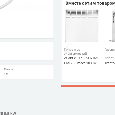
Вместе с этим товаро
Конвектор
Газова
электрический
Atlantic F17 ESSENTIAL
Atlanti
CMG BL-meca 1000W
Trento
Объем
0 л
B 5.5 kW