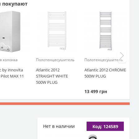
м покупают
я колонка
Полотенцесушитель
Полотенцесушитель
c by innovita
Atlantic 2012
Atlantic 2012 CHROME
 Pilot MAX 11
STRAIGHT WHITE
500W PLUG
500W PLUG
13 499
грн
Нет в наличии
Код: 124589