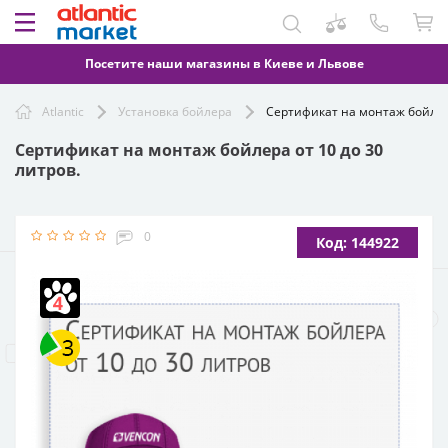
Посетите наши магазины в Киеве и Львове
Atlantic
Установка бойлера
Сертификат на монтаж бойлера
Сертификат на монтаж бойлера от 10 до 30
литров.
0
Код: 144922