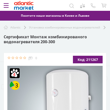
Посетите наши магазины в Киеве и Львове
Atlantic
Установка комбинированных водонагревателей
Сертификат Монтаж комбинированого
водонагревателя 200-300
0
Код: 211267