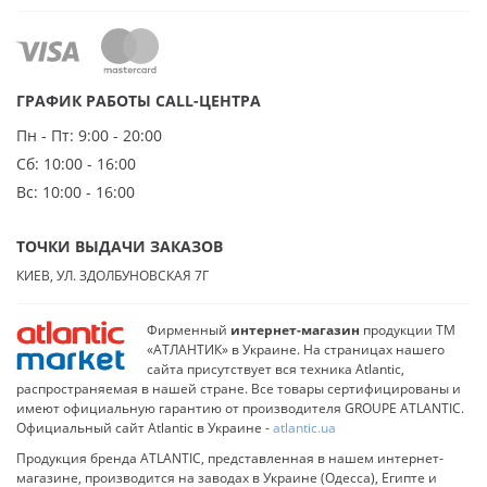
ГРАФИК РАБОТЫ CALL-ЦЕНТРА
Пн - Пт:
9:00 - 20:00
Сб:
10:00 - 16:00
Вс:
10:00 - 16:00
ТОЧКИ ВЫДАЧИ ЗАКАЗОВ
КИЕВ, УЛ. ЗДОЛБУНОВСКАЯ 7Г
Фирменный
интернет-магазин
продукции ТМ
«АТЛАНТИК» в Украине. На страницах нашего
сайта присутствует вся техника Atlantic,
распространяемая в нашей стране. Все товары сертифицированы и
имеют официальную гарантию от производителя GROUPE ATLANTIC.
Официальный сайт Atlantic в Украине -
atlantic.ua
Продукция бренда ATLANTIC, представленная в нашем интернет-
магазине, производится на заводах в Украине (Одесса), Египте и