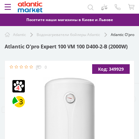
Посетите наши магазины в Киеве и Львове
Atlantic
Водонагреватели бойлеры Atlantic
Atlantic O'pro 
Atlantic O'pro Expert 100 VM 100 D400-2-B (2000W)
0
Код: 349929