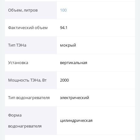
Объем, литров
100
Фактический объем
94.1
Тип ТЭНа
мокрый
Установка
вертикальная
Мощность ТЭНа, Вт
2000
Тип водонагревателя
электрический
Форма
цилиндрическая
водонагревателя