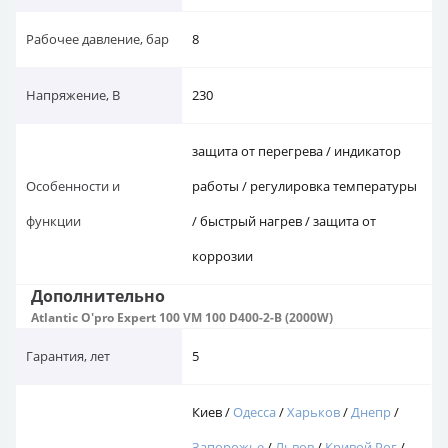
Рабочее давление, бар
8
Напряжение, В
230
защита от перегрева / индикатор
Особенности и
работы / регулировка температуры
функции
/ быстрый нагрев / защита от
коррозии
Дополнительно
Atlantic O'pro Expert 100 VM 100 D400-2-B (2000W)
Гарантия, лет
5
Киев /
Одесса
/
Харьков
/
Днепр
/
Запорожье
/
Львов
/
Кривой Рог
/