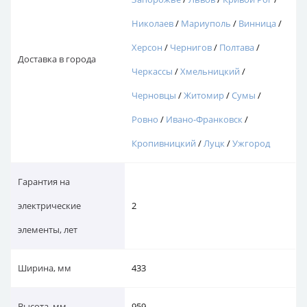
Николаев
/
Мариуполь
/
Винница
/
Херсон
/
Чернигов
/
Полтава
/
Доставка в города
Черкассы
/
Хмельницкий
/
Черновцы
/
Житомир
/
Сумы
/
Ровно
/
Ивано-Франковск
/
Кропивницкий
/
Луцк
/
Ужгород
Гарантия на
электрические
2
элементы, лет
Ширина, мм
433
Высота, мм
959