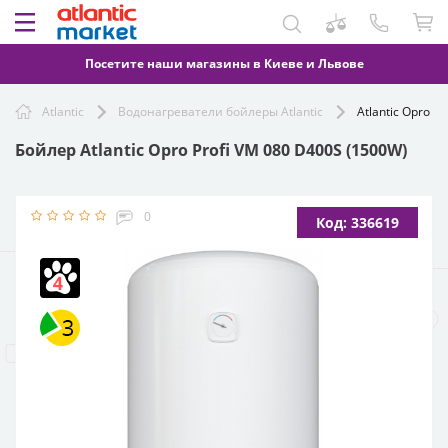
Посетите наши магазины в Киеве и Львове
Atlantic
Водонагреватели бойлеры Atlantic
Atlantic Opro P
Бойлер Atlantic Opro Profi VM 080 D400S (1500W)
0
Код: 336619