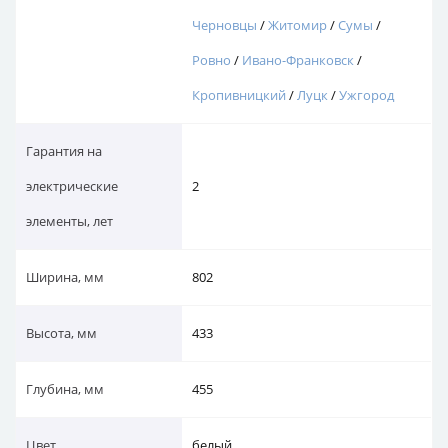
Черновцы
/
Житомир
/
Сумы
/
Ровно
/
Ивано-Франковск
/
Кропивницкий
/
Луцк
/
Ужгород
Гарантия на
электрические
2
элементы, лет
Ширина, мм
802
Высота, мм
433
Глубина, мм
455
Цвет
белый