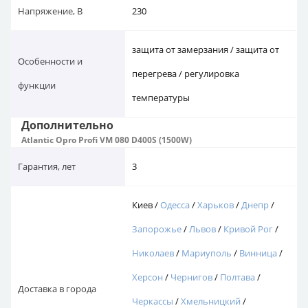
Напряжение, В
230
защита от замерзания / защита от
Особенности и
перегрева / регулировка
функции
температуры
Дополнительно
Atlantic Opro Profi VM 080 D400S (1500W)
Гарантия, лет
3
Киев /
Одесса
/
Харьков
/
Днепр
/
Запорожье
/
Львов
/
Кривой Рог
/
Николаев
/
Мариуполь
/
Винница
/
Херсон
/
Чернигов
/
Полтава
/
Доставка в города
Черкассы
/
Хмельницкий
/