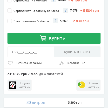
?
+ 4 156
грн
5 938
Сертификат на монтаж
?
+ 5 584
грн
7 978
Сертификат на замену бойлера
?
+ 2 830
грн
5 660
Электромонтаж бойлера
Купить
В список желаний
В сравнение
от 1675 грн / мес.
до 4 платежей
Покупка
Оплата
частями
частями
30 литров
5 399
грн