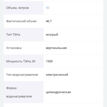
Объем, литров
50
Фактический объем
46.7
Тип ТЭНа
мокрый
Установка
вертикальная
Мощность ТЭНа, Вт
1500
Тип водонагревателя
электрический
Форма
цилиндрическая
водонагревателя