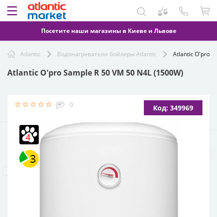
Посетите наши магазины в Киеве и Львове
Atlantic
Водонагреватели бойлеры Atlantic
Atlantic O'pro 
Atlantic O'pro Sample R 50 VM 50 N4L (1500W)
0
Код: 349969