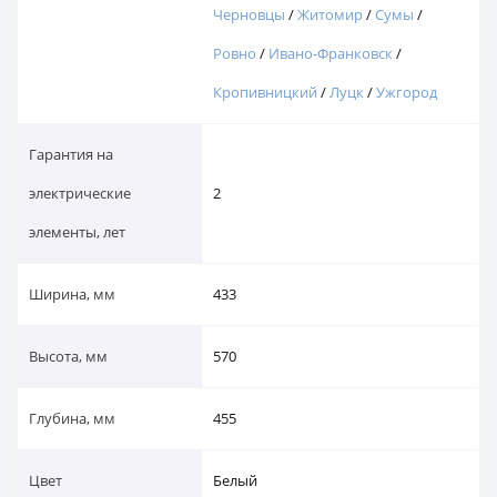
Черновцы
/
Житомир
/
Сумы
/
Ровно
/
Ивано-Франковск
/
Кропивницкий
/
Луцк
/
Ужгород
Гарантия на
электрические
2
элементы, лет
Ширина, мм
433
Высота, мм
570
Глубина, мм
455
Цвет
Белый