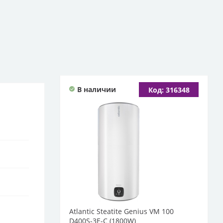
В наличии
Код: 316348
Atlantic Steatite Genius VM 100
D400S-3E-C (1800W)