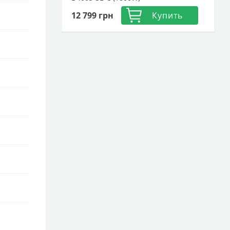
12 799
грн
Купить