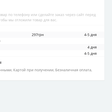
вар по телефону или сделайте заказ через сайт перед
обы мы отложили товар для вас.
297грн
4-5 дня
е
4 дня
4-5 дня
ы
ичными, Картой при получении, Безналичная оплата,