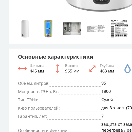
Основные характеристики
Ширина
Высота
Глубина
445 мм
965 мм
463 мм
95
Объем, литров:
1800
Мощность ТЭНа, Вт:
Сухой
Тип ТЭНа:
для 3 х чел. (70
К-во пользователей:
7
Гарантия, лет:
защита от зам
перегрева / р
Особенности и функции: