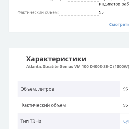
индикатор раб
95
Фактический объем:
Смотреть
Характеристики
Atlantic Steatite Genius VM 100 D400S-3E-C (1800W
Объем, литров
95
Фактический объем
95
Тип ТЭНа
Су