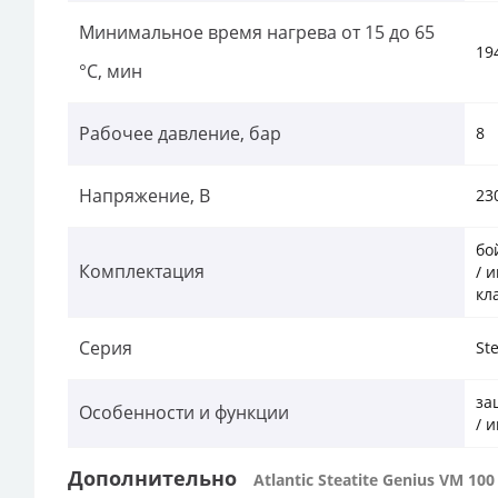
Минимальное время нагрева от 15 до 65
19
°С, мин
Рабочее давление, бар
8
Напряжение, В
23
бо
Комплектация
/ 
кл
Серия
Ste
за
Особенности и функции
/ 
Дополнительно
Atlantic Steatite Genius VM 10