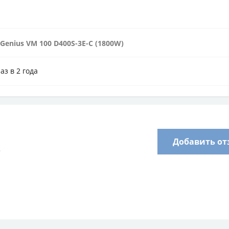
e Genius VM 100 D400S-3E-C (1800W)
раз в 2 года
Добавить от
)