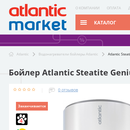
О КОМПАНИИ
ОПЛАТА
КАТАЛОГ
Atlantic
Водонагреватели бойлеры Atlantic
Atlantic Ste
Бойлер Atlantic Steatite Gen
|
0
отзывов
Заканчивается