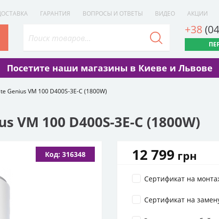
ДОСТАВКА
ГАРАНТИЯ
ВОПРОСЫ И ОТВЕТЫ
ВИДЕО
АКЦИИ
+38
(0
ПЕ
Посетите наши магазины в Киеве и Львове
atite Genius VM 100 D400S-3E-C (1800W)
ius VM 100 D400S-3E-C (1800W)
12 799
грн
Код: 316348
Сертификат на монта
Сертификат на замен