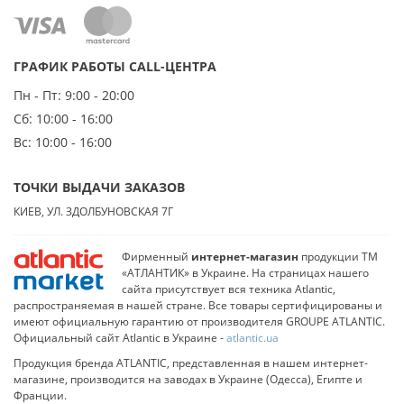
ГРАФИК РАБОТЫ CALL-ЦЕНТРА
Пн - Пт:
9:00 - 20:00
Сб:
10:00 - 16:00
Вс:
10:00 - 16:00
ТОЧКИ ВЫДАЧИ ЗАКАЗОВ
КИЕВ, УЛ. ЗДОЛБУНОВСКАЯ 7Г
Фирменный
интернет-магазин
продукции ТМ
«АТЛАНТИК» в Украине. На страницах нашего
сайта присутствует вся техника Atlantic,
распространяемая в нашей стране. Все товары сертифицированы и
имеют официальную гарантию от производителя GROUPE ATLANTIC.
Официальный сайт Atlantic в Украине -
atlantic.ua
Продукция бренда ATLANTIC, представленная в нашем интернет-
магазине, производится на заводах в Украине (Одесса), Египте и
Франции.