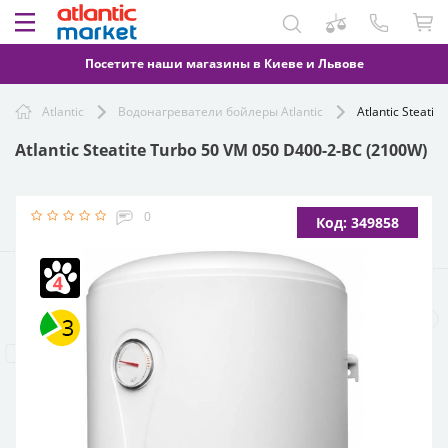
Посетите наши магазины в Киеве и Львове
Atlantic
Водонагреватели бойлеры Atlantic
Atlantic Steati
Atlantic Steatite Turbo 50 VM 050 D400-2-BC (2100W)
0
Код: 349858