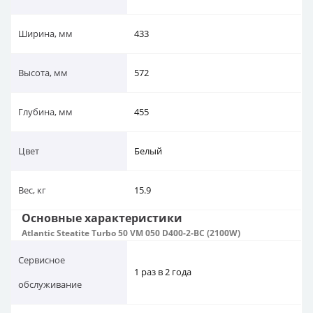
Ширина, мм
433
Высота, мм
572
Глубина, мм
455
Цвет
Белый
Вес, кг
15.9
Основные характеристики
Atlantic Steatite Turbo 50 VM 050 D400-2-BC (2100W)
Сервисное
1 раз в 2 года
обслуживание