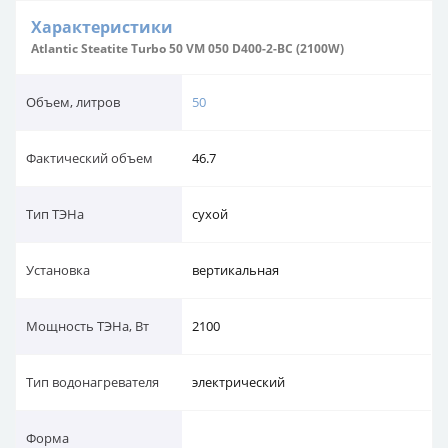
Характеристики
Atlantic Steatite Turbo 50 VM 050 D400-2-BC (2100W)
Объем, литров
50
Фактический объем
46.7
Тип ТЭНа
сухой
Установка
вертикальная
Мощность ТЭНа, Вт
2100
Тип водонагревателя
электрический
Форма