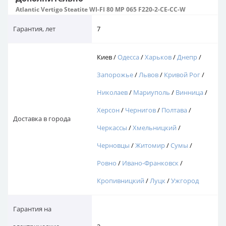
Atlantic Vertigo Steatite WI-FI 80 MP 065 F220-2-CE-CC-W
Гарантия, лет
7
Киев /
Одесса
/
Харьков
/
Днепр
/
Запорожье
/
Львов
/
Кривой Рог
/
Николаев
/
Мариуполь
/
Винница
/
Херсон
/
Чернигов
/
Полтава
/
Доставка в города
Черкассы
/
Хмельницкий
/
Черновцы
/
Житомир
/
Сумы
/
Ровно
/
Ивано-Франковск
/
Кропивницкий
/
Луцк
/
Ужгород
Гарантия на