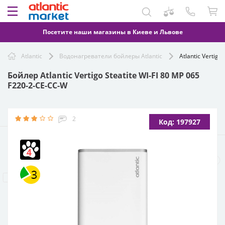
Посетите наши магазины в Киеве и Львове
Atlantic
Водонагреватели бойлеры Atlantic
Atlantic Vertigo
Бойлер Atlantic Vertigo Steatite WI-FI 80 MP 065
F220-2-CE-CC-W
2
Код: 197927