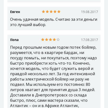
Евген
19.08.2017
Очень удачная модель. Считаю за эти деньги
это лучший выбор.
Ilona
17.08.2017
Перед прошлым новым годом потек бойлер,
разумеется, что в квартире бардак, ни
посуду помыть, ни покупаться, поэтому надо
быстро приобрести хоть что-то. Конечно,
хочется модель, что будет служить верой и
правдой несколько лет. За год интенсивной
работы электрической бойлер ни разу не
подвел. Мы используем его постоянно: 80
литров хватает для принятия душа 3 людей.
Доставили в Днепропетровск со склада
быстро, плюс, сами мастера сказали, что
Атлантик – он и в Африке Атлантик,