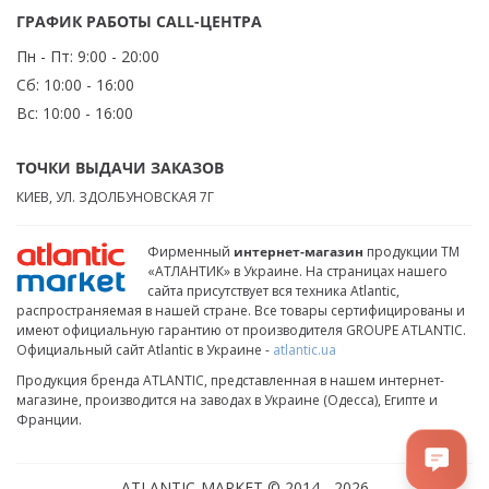
ГРАФИК РАБОТЫ CALL-ЦЕНТРА
Пн - Пт:
9:00 - 20:00
Сб:
10:00 - 16:00
Вс:
10:00 - 16:00
ТОЧКИ ВЫДАЧИ ЗАКАЗОВ
КИЕВ, УЛ. ЗДОЛБУНОВСКАЯ 7Г
Фирменный
интернет-магазин
продукции ТМ
«АТЛАНТИК» в Украине. На страницах нашего
сайта присутствует вся техника Atlantic,
распространяемая в нашей стране. Все товары сертифицированы и
имеют официальную гарантию от производителя GROUPE ATLANTIC.
Официальный сайт Atlantic в Украине -
atlantic.ua
Продукция бренда ATLANTIC, представленная в нашем интернет-
магазине, производится на заводах в Украине (Одесса), Египте и
Франции.
ATLANTIC-MARKET © 2014 - 2026