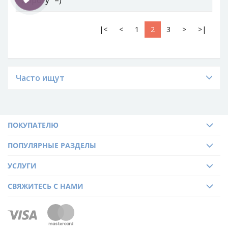
|<
<
1
2
3
>
>|
Часто ищут
ПОКУПАТЕЛЮ
ПОПУЛЯРНЫЕ РАЗДЕЛЫ
УСЛУГИ
СВЯЖИТЕСЬ С НАМИ