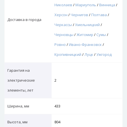
Николаев
/
Мариуполь
/
Винница
/
Херсон
/
Чернигов
/
Полтава
/
Доставка в города
Черкассы
/
Хмельницкий
/
Черновцы
/
Житомир
/
Сумы
/
Ровно
/
Ивано-Франковск
/
Кропивницкий
/
Луцк
/
Ужгород
Гарантия на
электрические
2
элементы, лет
Ширина, мм
433
Высота, мм
804