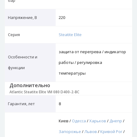
бар
Напряжение, В
220
Серия
Steatite Elite
защита от перегрева / индикатор
Особенности и
работы / регулировка
функции
температуры
Дополнительно
Atlantic Steatite Elite VM 080 D400-2-BC
Гарантия, лет
8
Киев /
Одесса
/
Харьков
/
Днепр
/
Запорожье
/
Львов
/
Кривой Рог
/