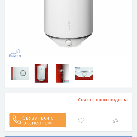
Видео
Снято с производства
Связаться с
экспертом