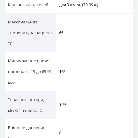
К-во пользователей
для 3 х чел. (70-99 л.)
Максимальная
температура нагрева,
65
°С
Минимальное время
нагрева от 15 до 65 °С,
165
мин
Тепловые потери,
1.35
кВт/24 ч при 65°C
Рабочее давление,
8