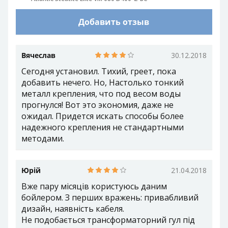
Добавить отзыв
Вячеслав
30.12.2018
Сегодня установил. Тихий, греет, пока
добавить нечего. Но, Настолько тонкий
металл крепления, что под весом воды
прогнулся! Вот это экономия, даже не
ожидал. Придется искать способы более
надежного крепления не стандартными
методами.
Юрій
21.04.2018
Вже пару місяців користуюсь даним
бойлером. З перших вражень: привабливий
дизайн, наявність кабеля.
Не подобається трансформаторний гул під