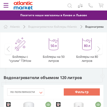
Посетите наши магазины в Киеве и Львове
Atlantic
Водонагреватели бойлеры Atlantic
Водонагревате
Бойлеры с
Бойлеры на 50
Бойлеры на 80
"сухим" ТЭНом
литров
литров
Водонагреватели объемом 120 литров
Фильтр