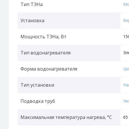
Тип ТЭНа
Мо
Установка
Ве
Мощность ТЭНа, Вт
15
Тип водонагревателя
Эл
Форма водонагревателя
Ци
Тип установки
На
Подводка труб
Ни
Максимальная температура нагрева, °С
65