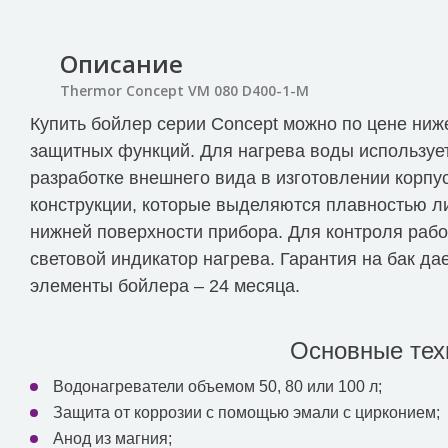
Описание
Thermor Concept VM 080 D400-1-M
Купить бойлер серии Concept можно по цене ниж
защитных функций. Для нагрева воды используе
разработке внешнего вида в изготовлении корп
конструкции, которые выделяются плавностью л
нижней поверхности прибора. Для контроля раб
световой индикатор нагрева. Гарантия на бак да
элементы бойлера – 24 месяца.
Основные тех
Водонагреватели объемом 50, 80 или 100 л;
Защита от коррозии с помощью эмали с цирконием;
Анод из магния;