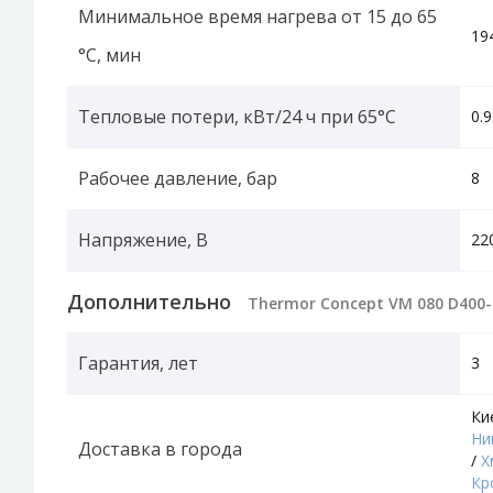
Минимальное время нагрева от 15 до 65
19
°С, мин
Тепловые потери, кВт/24 ч при 65°C
0.
Рабочее давление, бар
8
Напряжение, В
22
Дополнительно
Thermor Concept VM 080 D400
Гарантия, лет
3
Ки
Ни
Доставка в города
/
Х
Кр