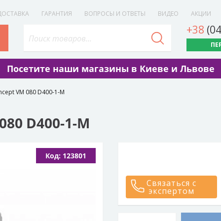
ДОСТАВКА
ГАРАНТИЯ
ВОПРОСЫ И ОТВЕТЫ
ВИДЕО
АКЦИИ
+38
(0
ПЕ
Посетите наши магазины в Киеве и Львове
ncept VM 080 D400-1-M
080 D400-1-M
Код: 123801
Связаться с
экспертом