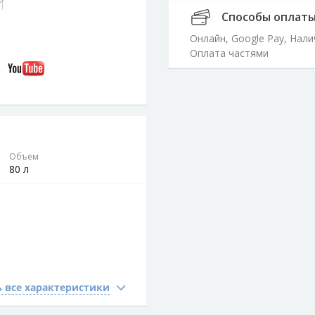
Способы оплат
Онлайн, Google Pay, Нал
Оплата частями
Объем
80 л
 все характеристики