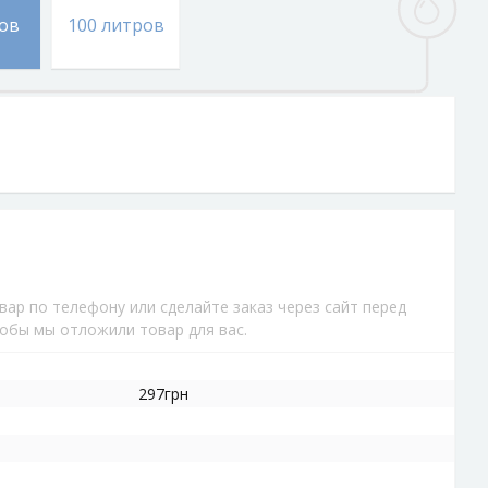
ров
100 литров
ар по телефону или сделайте заказ через сайт перед
обы мы отложили товар для вас.
297грн