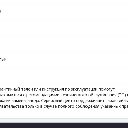
3
1
1
лый
рантийный талон или инструкция по эксплуатации помогут
накомиться с рекомендациями технического обслуживания (ТО) 
оками замены анода. Сервисный центр поддерживает гарантийн
язательства только в случае полного соблюдения указанных пра