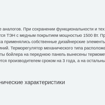
е аналогов. При сохранении функциональности и тех
тся ТЭН с медным покрытием мощностью 1500 Вт. П
уса применялись собственные дизайнерские элемент
иний. Терморегулятор механического типа располож
оты бойлера на переднюю панель вынесены термоме
ется производителем сроком на 3 года, а на остальн
нические характеристики