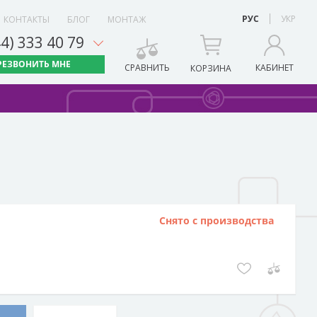
РУС
УКР
КОНТАКТЫ
БЛОГ
МОНТАЖ
44) 333 40 79
РЕЗВОНИТЬ МНЕ
СРАВНИТЬ
КАБИНЕТ
КОРЗИНА
Снято с производства