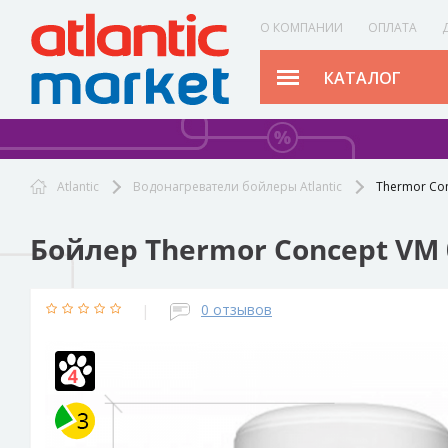
О КОМПАНИИ
ОПЛАТА
КАТАЛОГ
Atlantic
Водонагреватели бойлеры Atlantic
Thermor Co
Бойлер Thermor Concept VM 
|
0
отзывов