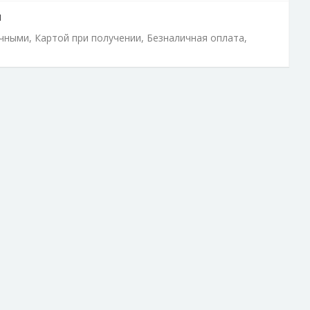
ы
ичными, Картой при получении, Безналичная оплата,