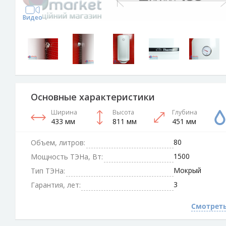
Видео
Основные характеристики
Ширина
Высота
Глубина
433 мм
811 мм
451 мм
80
Объем, литров:
1500
Мощность ТЭНа, Вт:
Мокрый
Тип ТЭНа:
3
Гарантия, лет:
Смотреть