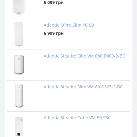
5 099
грн
Atlantic O’Pro Slim PC 50
5 999
грн
Atlantic Steatite Elite VM 080 D400-2-BC
Atlantic Steatite Slim VM 80 D325-2-BC
Atlantic Steatite Cube VM 50 S3C