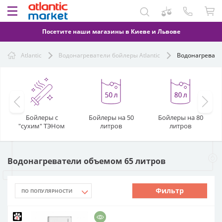
Посетите наши магазины в Киеве и Львове
Atlantic
Водонагреватели бойлеры Atlantic
Водонагревате
Бойлеры с
Бойлеры на 50
Бойлеры на 80
"сухим" ТЭНом
литров
литров
Водонагреватели объемом 65 литров
Фильтр