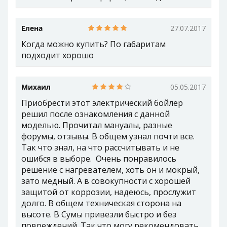
Елена
27.07.2017
Когда можно купить? По габаритам
подходит хорошо
Михаил
05.05.2017
Приобрести этот электрический бойлер
решил после ознакомления с данной
моделью. Прочитал мануалы, разные
форумы, отзывы. В общем узнал почти все.
Так что знал, на что рассчитывать и не
ошибся в выборе. Очень понравилось
решение с нагревателем, хоть он и мокрый,
зато медный. А в совокупности с хорошей
защитой от коррозии, надеюсь, прослужит
долго. В общем техническая сторона на
высоте. В Сумы привезли быстро и без
повреждений. Так что могу рекомендовать