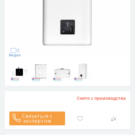
Видео
Снято с производства
Связаться с
экспертом