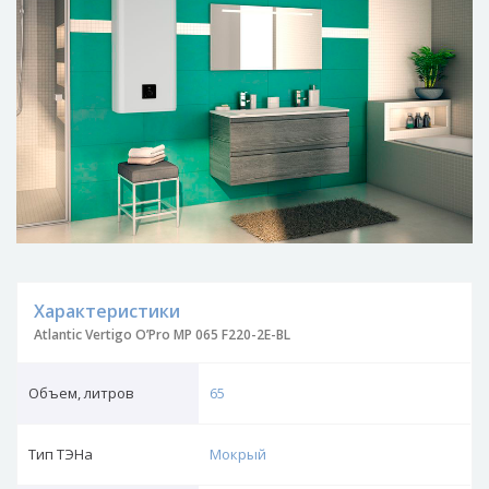
Характеристики
Atlantic Vertigo O’Pro MP 065 F220-2E-BL
Объем, литров
65
Тип ТЭНа
Мокрый