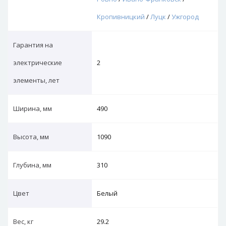
Кропивницкий
/
Луцк
/
Ужгород
Гарантия на
электрические
2
элементы, лет
Ширина, мм
490
Высота, мм
1090
Глубина, мм
310
Цвет
Белый
Вес, кг
29.2