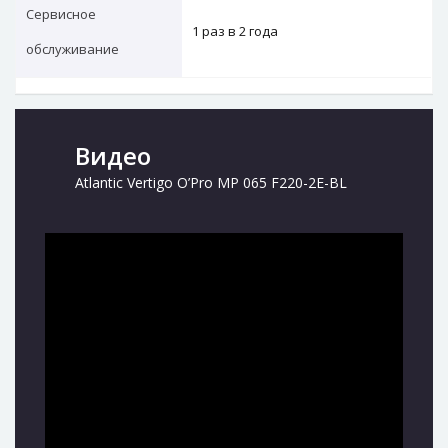
Сервисное
1 раз в 2 года
обслуживание
Видео
Atlantic Vertigo O’Pro MP 065 F220-2E-BL