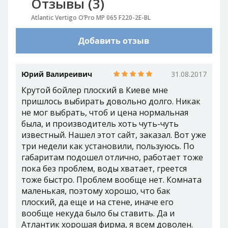
Отзывы (3)
Atlantic Vertigo O’Pro MP 065 F220-2E-BL
Добавить отзыв
Юрий Валиреивич
31.08.2017
Крутой бойлер плоский в Киеве мне
пришлось выбирать довольно долго. Никак
не мог выбрать, чтоб и цена нормальная
была, и производитель хоть чуть-чуть
известный. Нашел этот сайт, заказал. Вот уже
три недели как установили, пользуюсь. По
габаритам подошел отлично, работает тоже
пока без проблем, воды хватает, греется
тоже быстро. Проблем вообще нет. Комната
маленькая, поэтому хорошо, что бак
плоский, да еще и на стене, иначе его
вообще некуда было бы ставить. Да и
Атлантик хорошая фирма, я всем доволен.