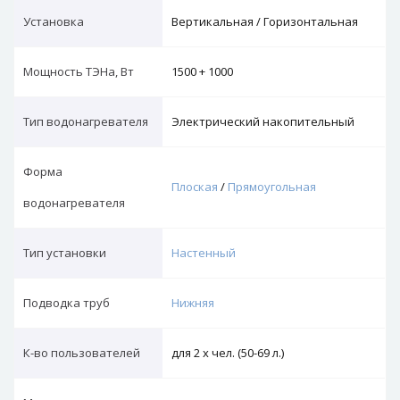
Установка
Вертикальная / Горизонтальная
Мощность ТЭНа, Вт
1500 + 1000
Тип водонагревателя
Электрический накопительный
Форма
Плоская
/
Прямоугольная
водонагревателя
Тип установки
Настенный
Подводка труб
Нижняя
К-во пользователей
для 2 х чел. (50-69 л.)