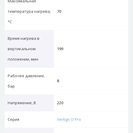
Максимальная
температура нагрева,
70
°С
Время нагрева в
вертикальном
199
положении, мин
Рабочее давление,
8
бар
Напряжение, В
220
Серия
Vertigo O`Pro