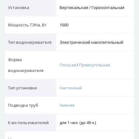
Установка
Вертикальная / Горизонтальная
Мощность ТЭНа, Вт
1000
Тип водонагревателя
Электрический накопительный
Форма
Плоская
/
Прямоугольная
водонагревателя
Тип установки
Настенный
Подводка труб
Нижняя
К-во пользователей
для 1 чел. (до 49 л.)