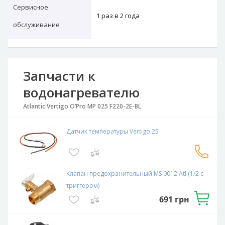
Сервисное
1 раз в 2 года
обслуживание
Запчасти к
водонагревателю
Atlantic Vertigo O’Pro MP 025 F220-2E-BL
Датчик температуры Vertigo 25
Связаться
с
эксперто
Клапан предохранительный MS 0012 Atl (1/2 с
триггером)
691
грн