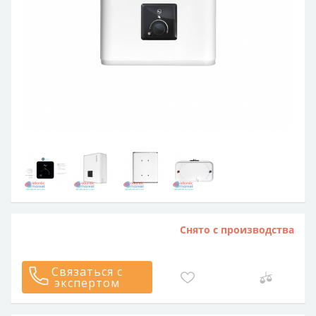
Снято с производства
Связаться с
экспертом