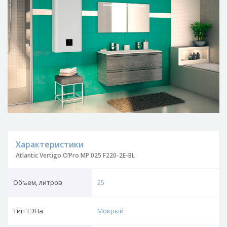
Характеристики
Atlantic Vertigo O’Pro MP 025 F220-2E-BL
Объем, литров
25
Тип ТЭНа
Мокрый