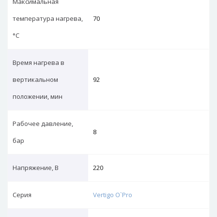
Максимальная
температура нагрева,
70
°С
Время нагрева в
вертикальном
92
положении, мин
Рабочее давление,
8
бар
Напряжение, В
220
Серия
Vertigo O`Pro