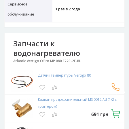
Сервисное
1 раз в 2 года
обслуживание
Запчасти к
водонагревателю
Atlantic Vertigo O’Pro MP 080 F220-2E-BL
Датчик температуры Vertigo 80
Связаться
с
эксперто
Клапан предохранительный MS 0012 Atl (1/2 с
триггером)
691
грн