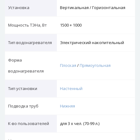
Установка
Вертикальная / Горизонтальная
Мощность ТЭНа, Вт
1500 + 1000
Тип водонагревателя
Электрический накопительный
Форма
Плоская
/
Прямоугольная
водонагревателя
Тип установки
Настенный
Подводка труб
Нижняя
К-во пользователей
для 3 х чел. (70-99 л.)