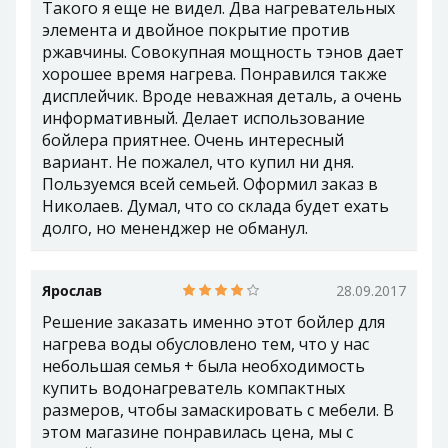
Такого я еще не видел. Два нагревательных
элемента и двойное покрытие против
ржавчины. Совокупная мощность тэнов дает
хорошее время нагрева. Понравился также
дисплейчик. Вроде неважная деталь, а очень
информативный. Делает использование
бойлера приятнее. Очень интересный
вариант. Не пожалел, что купил ни дня.
Пользуемся всей семьей. Оформил заказ в
Николаев. Думал, что со склада будет ехать
долго, но мененджер не обманул.
Ярослав
28.09.2017
Решение заказать именно этот бойлер для
нагрева воды обусловлено тем, что у нас
небольшая семья + была необходимость
купить водонагреватель компактных
размеров, чтобы замаскировать с мебели. В
этом магазине понравилась цена, мы с