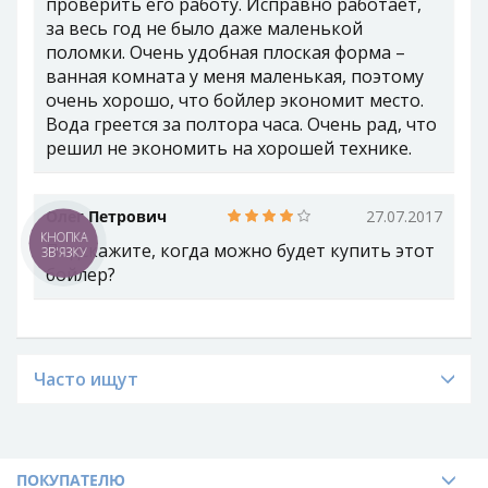
проверить его работу. Исправно работает,
за весь год не было даже маленькой
поломки. Очень удобная плоская форма –
ванная комната у меня маленькая, поэтому
очень хорошо, что бойлер экономит место.
Вода греется за полтора часа. Очень рад, что
решил не экономить на хорошей технике.
Олег Петрович
27.07.2017
КНОПКА
Подскажите, когда можно будет купить этот
ЗВ'ЯЗКУ
бойлер?
Часто ищут
ПОКУПАТЕЛЮ