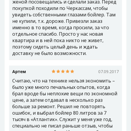
женой посовещались и сделали заказ. Перед
покупкой походили по Черкассам, чтобы
увидеть собственными глазами бойлер. Там
не купили, т.к. дороже. Привезли заказ
именно в то время, когда просили, за что
отдельное спасибо. Просто у нас новая
квартира и в ней пока никто не живет,
поэтому сидеть целый день и ждать
доставку не было возможности.
Артем
07.09.2017
Считаю, что на технике нельзя экономить –
было уже много печальных опытов, когда
брал вроде бы неплохие вещи по экономной
цене, а затем отдавал в несколько раз
больше за ремонт. Решил не повторять
ошибок, и выбрал бойлер 80 литров за 7
тысяч в «Атлантик». Служит у меня уже год,
специально не писал раньше отзыв, чтобы