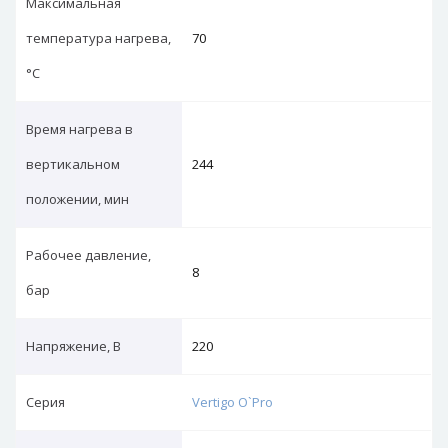
Максимальная
температура нагрева,
70
°С
Время нагрева в
вертикальном
244
положении, мин
Рабочее давление,
8
бар
Напряжение, В
220
Серия
Vertigo O`Pro