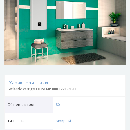
Характеристики
Atlantic Vertigo O’Pro MP 080 F220-2E-BL
Объем, литров
80
Тип ТЭНа
Мокрый