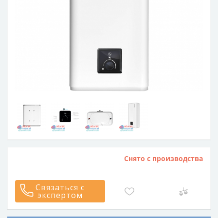
Снято с производства
Связаться с
экспертом