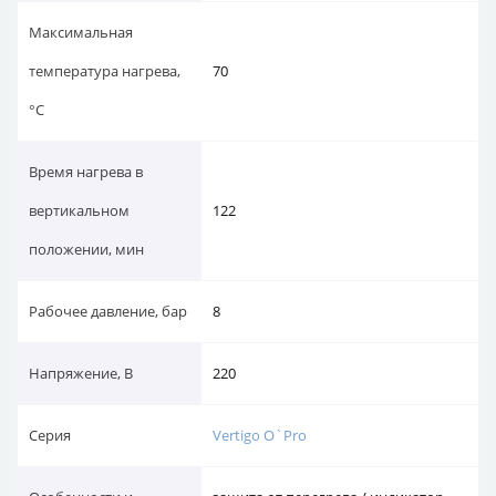
Максимальная
температура нагрева,
70
°С
Время нагрева в
вертикальном
122
положении, мин
Рабочее давление, бар
8
Напряжение, В
220
Серия
Vertigo O`Pro