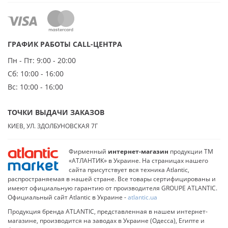
ГРАФИК РАБОТЫ CALL-ЦЕНТРА
Пн - Пт:
9:00 - 20:00
Сб:
10:00 - 16:00
Вс:
10:00 - 16:00
ТОЧКИ ВЫДАЧИ ЗАКАЗОВ
КИЕВ, УЛ. ЗДОЛБУНОВСКАЯ 7Г
Фирменный
интернет-магазин
продукции ТМ
«АТЛАНТИК» в Украине. На страницах нашего
сайта присутствует вся техника Atlantic,
распространяемая в нашей стране. Все товары сертифицированы и
имеют официальную гарантию от производителя GROUPE ATLANTIC.
Официальный сайт Atlantic в Украине -
atlantic.ua
Продукция бренда ATLANTIC, представленная в нашем интернет-
магазине, производится на заводах в Украине (Одесса), Египте и