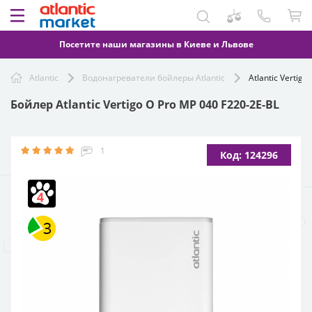
Посетите наши магазины в Киеве и Львове
Atlantic
Водонагреватели бойлеры Atlantic
Atlantic Vertig
Бойлер Atlantic Vertigo O Pro MP 040 F220-2E-BL
1
Код: 124296