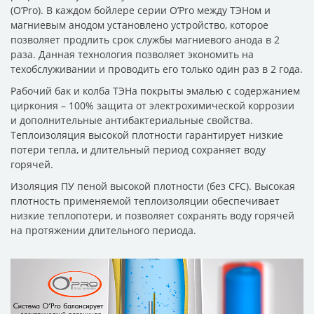
(O’Pro). В каждом бойлере серии O’Pro между ТЭНом и
магниевым анодом установлено устройство, которое
позволяет продлить срок службы магниевого анода в 2
раза. Данная технология позволяет экономить на
техобслуживании и проводить его только один раз в 2 года.
Рабочий бак и колба ТЭНа покрыты эмалью с содержанием
циркония – 100% защита от электрохимической коррозии
и дополнительные антибактериальные свойства.
Теплоизоляция высокой плотности гарантирует низкие
потери тепла, и длительный период сохраняет воду
горячей.
Изоляция ПУ пеной высокой плотности (без CFC). Высокая
плотность применяемой теплоизоляции обеспечивает
низкие теплопотери, и позволяет сохранять воду горячей
на протяжении длительного периода.