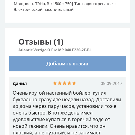
Мощность ТЭНа, Вт:
1500 + 750
Тип водонагревателя:
15
Электрический накопительный
на
Пр
Отзывы (1)
Atlantic Vertigo O Pro MP 040 F220-2E-BL
Добавить отзыв
Данил
05.09.2017
Очень крутой настенный бойлер, купил
буквально сразу две недели назад. Доставили
до дома через пару часов, установили тоже
очень быстро. В тот же день имел
удовольствие купаться в горячей воде от
новой техники. Очень нравится, что он
плоский, а не пузатый, и не занимает