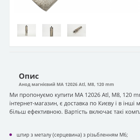
Опис
Анод магнієвий МА 12026 Atl, М8, 120 mm
Ми пропонуємо купити МА 12026 Atl, М8, 120 
інтернет-магазин, є доставка по Києву і в інші
більш ефективною. Вартість включає такі комп
штир з металу (серцевина) з різьбленням М6;