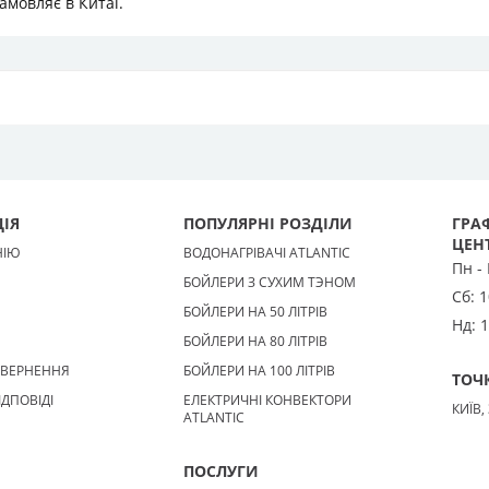
амовляє в Китаї.
ІЯ
ПОПУЛЯРНІ РОЗДІЛИ
ГРАФ
ЦЕН
НІЮ
ВОДОНАГРІВАЧІ ATLANTIC
Пн -
БОЙЛЕРИ З СУХИМ ТЭНОМ
Сб:
1
БОЙЛЕРИ НА 50 ЛІТРІВ
Нд:
1
БОЙЛЕРИ НА 80 ЛІТРІВ
ОВЕРНЕННЯ
БОЙЛЕРИ НА 100 ЛІТРІВ
ТОЧ
ІДПОВІДІ
ЕЛЕКТРИЧНІ КОНВЕКТОРИ
КИЇВ,
ATLANTIC
ПОСЛУГИ