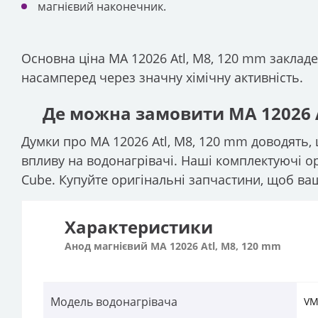
магнієвий наконечник.
Основна ціна МА 12026 Atl, М8, 120 mm закладе
насамперед через значну хімічну активність.
Де можна замовити МА 12026 A
Думки про МА 12026 Atl, М8, 120 mm доводять
впливу на водонагрівачі. Наші комплектуючі ориг
Cube. Купуйте оригінальні запчастини, щоб в
Характеристики
Анод магнієвий МА 12026 Atl, М8, 120 mm
Модель водонагрівача
VM