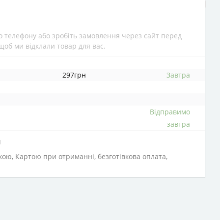
 телефону або зробіть замовлення через сайт перед
щоб ми відклали товар для вас.
297грн
Завтра
Відправимо
завтра
и
вкою, Картою при отриманні, безготівкова оплата,