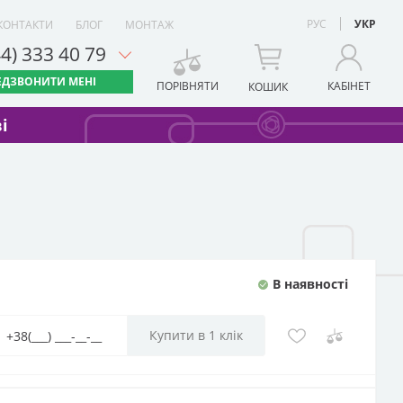
РУС
УКР
КОНТАКТИ
БЛОГ
МОНТАЖ
44) 333 40 79
ЕДЗВОНИТИ МЕНІ
ПОРІВНЯТИ
КАБІНЕТ
КОШИК
і
В наявності