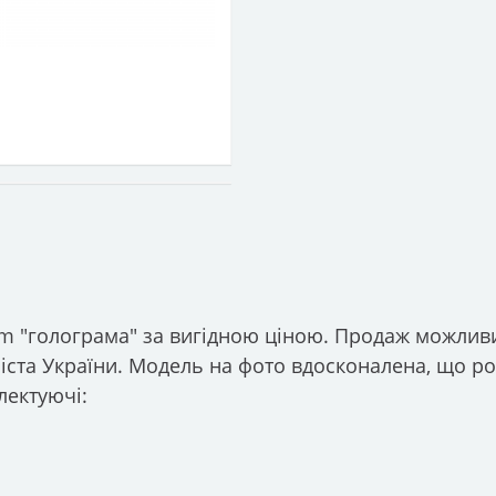
mm "голограма" за вигідною ціною. Продаж можлив
 міста України. Модель на фото вдосконалена, що ро
лектуючі: