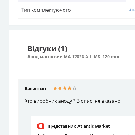
Тип комплектуючого
Ан
Відгуки (1)
Анод магнієвий МА 12026 Atl, М8, 120 mm
Валентин
Хто виробник аноду ? В описі не вказано
Представник Atlantic Market