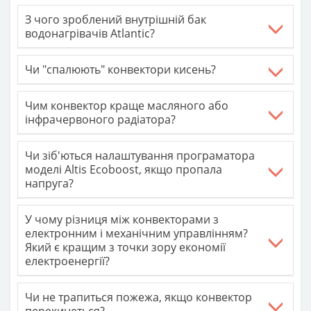
З чого зроблений внутрішній бак
водонагрівачів Atlantic?
Чи "спалюють" конвектори кисень?
Чим конвектор краще масляного або
інфрачервоного радіатора?
Чи зіб'ються налаштування програматора
моделі Altis Ecoboost, якщо пропала
напруга?
У чому різниця між конвекторами з
електронним і механічним управлінням?
Який є кращим з точки зору економії
електроенергії?
Чи не трапиться пожежа, якщо конвектор