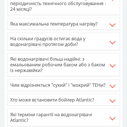
періодичність технічного обслуговування -
24 місяці?
Яка максимальна температура нагріву?
На скільки градусів остигає вода у
водонагрівачі протягом доби?
Які водонагрівачі більш надійні: з
емальованим робочим баком або з баком
із нержавійки?
Чим відрізняється "сухий" і "мокрий" ТЕНи?
Хто може встановити бойлер Atlantic?
Які терміни гарантії на водонагрівачі
Atlantic?