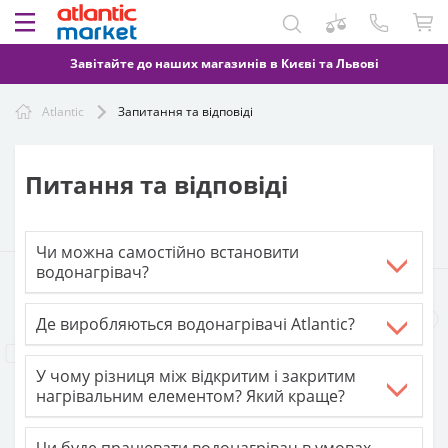
Завітайте до наших магазинів в Києві та Львові
Atlantic
Запитання та відповіді
Питання та відповіді
Чи можна самостійно встановити
водонагрівач?
Де виробляються водонагрівачі Atlantic?
У чому різниця між відкритим і закритим
нагрівальним елементом? Який краще?