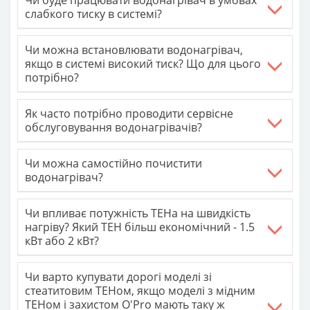
Чи буде працювати водонагрівач в умовах
слабкого тиску в системі?
Чи можна встановлювати водонагрівач,
якщо в системі високий тиск? Що для цього
потрібно?
Як часто потрібно проводити сервісне
обслуговування водонагрівачів?
Чи можна самостійно почистити
водонагрівач?
Чи впливає потужність ТЕНа на швидкість
нагріву? Який ТЕН більш економічний - 1.5
кВт або 2 кВт?
Чи варто купувати дорогі моделі зі
стеатитовим ТЕНом, якщо моделі з мідним
ТЕНом і захистом О'Pro мають таку ж