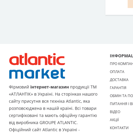
ІНФОРМАЦ
ПРО КОМПА
ОПЛАТА
ДОСТАВКА
Фірмовий
інтернет-магазин
продукції ТМ
ГАРАНТІЯ
«АТЛАНТІК» в Україні. На сторінках нашого
ОБМІН ТА П
сайту присутня вся техніка Atlantic, яка
ПИТАННЯ І В
розповсюджена в нашій країні. Всі товари
ВІДЕО
сертифіковані та мають офіційну гарантію
АКЦІЇ
від виробника GROUPE ATLANTIC.
КОНТАКТИ
Офіційний сайт Atlantic в Україні -