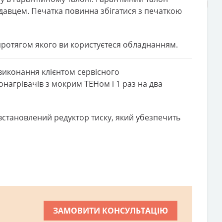
авцем. Печатка повинна збігатися з печаткою
 протягом якого ви користуєтеся обладнанням.
 виконання клієнтом сервісного
онагрівачів з мокрим ТЕНом і 1 раз на два
встановлений редуктор тиску, який убезпечить
ЗАМОВИТИ КОНСУЛЬТАЦІЮ