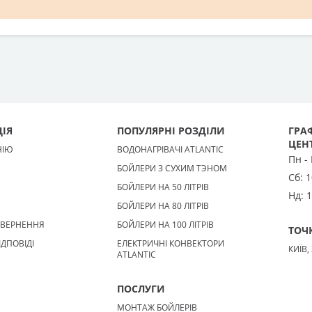
ІЯ
ПОПУЛЯРНІ РОЗДІЛИ
ГРАФ
ЦЕН
НІЮ
ВОДОНАГРІВАЧІ ATLANTIC
Пн -
БОЙЛЕРИ З СУХИМ ТЭНОМ
Сб:
1
БОЙЛЕРИ НА 50 ЛІТРІВ
Нд:
1
БОЙЛЕРИ НА 80 ЛІТРІВ
ОВЕРНЕННЯ
БОЙЛЕРИ НА 100 ЛІТРІВ
ТОЧ
ІДПОВІДІ
ЕЛЕКТРИЧНІ КОНВЕКТОРИ
КИЇВ,
ATLANTIC
ПОСЛУГИ
МОНТАЖ БОЙЛЕРІВ