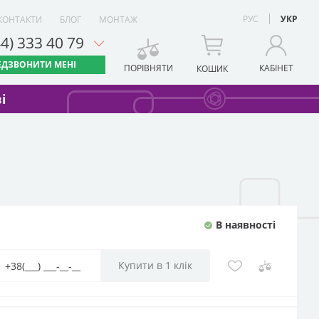
РУС
УКР
КОНТАКТИ
БЛОГ
МОНТАЖ
44) 333 40 79
ЕДЗВОНИТИ МЕНІ
ПОРІВНЯТИ
КАБІНЕТ
КОШИК
і
В наявності