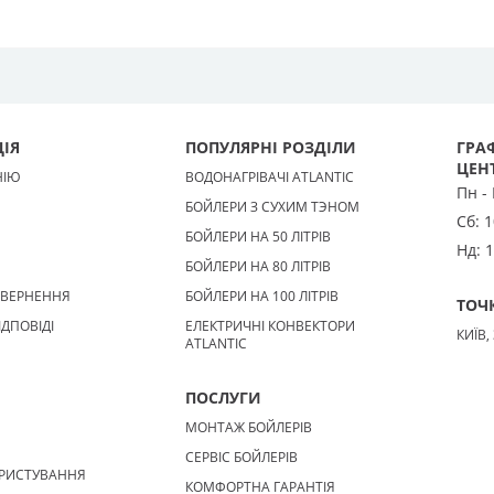
ІЯ
ПОПУЛЯРНІ РОЗДІЛИ
ГРАФ
ЦЕН
НІЮ
ВОДОНАГРІВАЧІ ATLANTIC
Пн -
БОЙЛЕРИ З СУХИМ ТЭНОМ
Сб:
1
БОЙЛЕРИ НА 50 ЛІТРІВ
Нд:
1
БОЙЛЕРИ НА 80 ЛІТРІВ
ОВЕРНЕННЯ
БОЙЛЕРИ НА 100 ЛІТРІВ
ТОЧ
ІДПОВІДІ
ЕЛЕКТРИЧНІ КОНВЕКТОРИ
КИЇВ,
ATLANTIC
ПОСЛУГИ
МОНТАЖ БОЙЛЕРІВ
СЕРВІС БОЙЛЕРІВ
РИСТУВАННЯ
КОМФОРТНА ГАРАНТІЯ