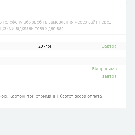
 телефону або зробіть замовлення через сайт перед
щоб ми відклали товар для вас.
297грн
Завтра
Відправимо
завтра
и
вкою, Картою при отриманні, безготівкова оплата,