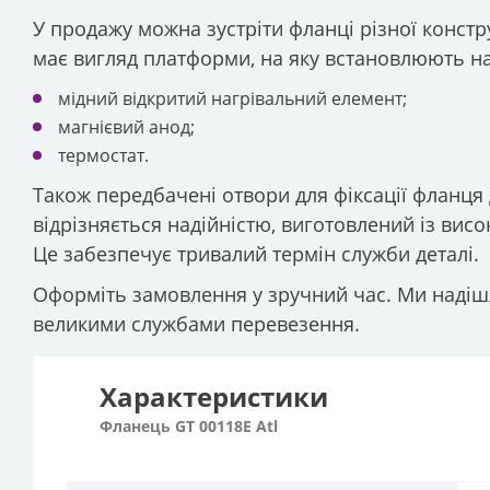
У продажу можна зустріти фланці різної констру
має вигляд платформи, на яку встановлюють н
мідний відкритий нагрівальний елемент;
магнієвий анод;
термостат.
Також передбачені отвори для фіксації фланця д
відрізняється надійністю, виготовлений із вис
Це забезпечує тривалий термін служби деталі.
Оформіть замовлення у зручний час. Ми надішле
великими службами перевезення.
Характеристики
Фланець GT 00118E Atl