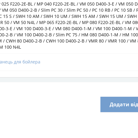
 025 F220-2E-BL / MP 040 F220-2E-BL / VM 050 D400-3-E / VM 050 D
 VM 050 D400-2-B / Slim PC 30 / Slim PC 50 / PC 10 RB / PC 10 SB / 
PC 15 S / SWH 10 AM / SWH 10 UM / SWH 15 AM / SWH 15 UM / SWH 
R 50 / VM 50 N4L / MP 065 F220-2E-BL / MP 080 F220-2E-BL / VM 08
00-3-E / VM 100 D400-3-E / VM 080 D400-1-M / VM 100 D400-1-M / 
00-2-B / VM 100 D400-2-B / Slim PC 75 / HM 080 D400-1-M / HM 10
M / CWH 80 D400-2-B / CWH 100 D400-2-B / VMR 80 / VMR 100 / VM
VM 100 N4L
анець для бойлера
Додати ві