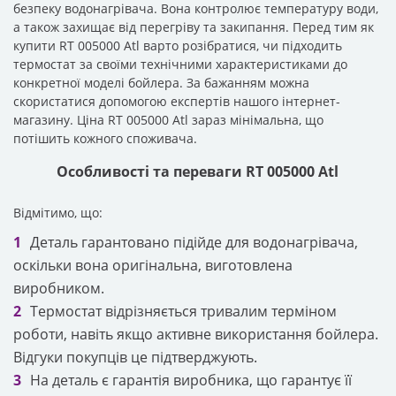
безпеку водонагрівача. Вона контролює температуру води,
а також захищає від перегріву та закипання. Перед тим як
купити RT 005000 Atl варто розібратися, чи підходить
термостат за своїми технічними характеристиками до
конкретної моделі бойлера. За бажанням можна
скористатися допомогою експертів нашого інтернет-
магазину. Ціна RT 005000 Atl зараз мінімальна, що
потішить кожного споживача.
Особливості та переваги RT 005000 Atl
Відмітимо, що:
Деталь гарантовано підійде для водонагрівача,
оскільки вона оригінальна, виготовлена
виробником.
Термостат відрізняється тривалим терміном
роботи, навіть якщо активне використання бойлера.
Відгуки покупців це підтверджують.
На деталь є гарантія виробника, що гарантує її