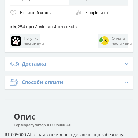
В список бажань
В порівнянні
від 254 грн / міс.
до 4 платежів
Покупка
Оплата
частинами
частинами
Доставка
Способи оплати
Опис
Терморегулятор RT 005000 Atl
RT 005000 Atl є найважливішою деталлю, що забезпечує