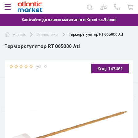
Завітайте до наших магазинів в Києві та Львові
Atlantic
Запчастини
Терморегулятор RT 005000 Atl
Терморегулятор RT 005000 Atl
0
Код: 143461