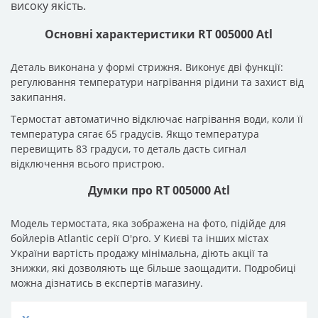
високу якість.
Основні характеристики RT 005000 Atl
Деталь виконана у формі стрижня. Виконує дві функції:
регулювання температури нагрівання рідини та захист від
закипання.
Термостат автоматично відключає нагрівання води, коли її
температура сягає 65 градусів. Якщо температура
перевищить 83 градуси, то деталь дасть сигнал
відключення всього пристрою.
Думки про RT 005000 Atl
Модель термостата, яка зображена на фото, підійде для
бойлерів Atlantic серії O'pro. У Києві та інших містах
України вартість продажу мінімальна, діють акції та
знижки, які дозволяють ще більше заощадити. Подробиці
можна дізнатись в експертів магазину.