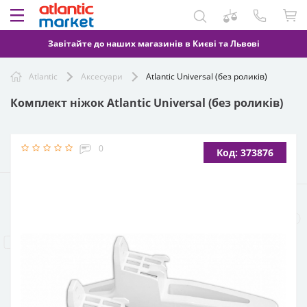
Завітайте до наших магазинів в Києві та Львові
Atlantic
Аксесуари
Atlantic Universal (без роликiв)
Комплект ніжок Atlantic Universal (без роликiв)
0
Код: 373876