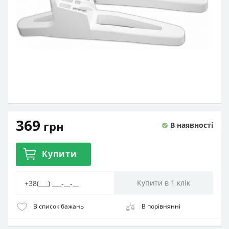
369
грн
В наявності
Купити
В список бажань
В порівнянні