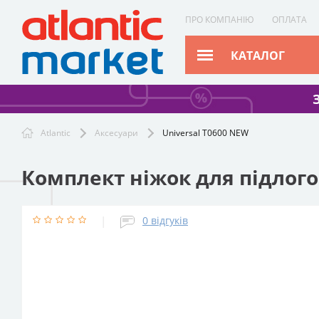
ПРО КОМПАНІЮ
ОПЛАТА
КАТАЛОГ
Atlantic
Аксесуари
Universal Т0600 NEW
Комплект ніжок для підлого
|
0
відгуків