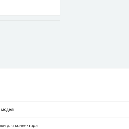
і моделі
жки для конвектора