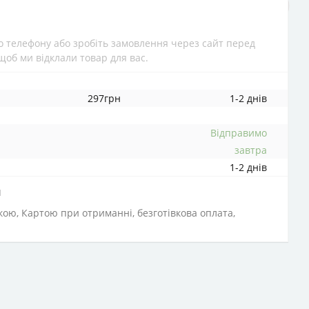
 телефону або зробіть замовлення через сайт перед
щоб ми відклали товар для вас.
297грн
1-2 днів
Відправимо
завтра
1-2 днів
и
вкою, Картою при отриманні, безготівкова оплата,