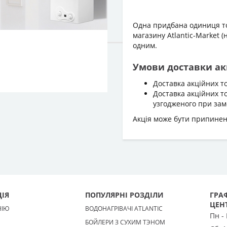
Одна придбана одиниця тов
магазину Atlantic-Market (
одним.
Умови доставки ак
Доставка акційних т
Доставка акційних т
узгодженого при зам
Акція може бути припинена
ІЯ
ПОПУЛЯРНІ РОЗДІЛИ
ГРАФ
ЦЕН
НІЮ
ВОДОНАГРІВАЧІ ATLANTIC
Пн -
БОЙЛЕРИ З СУХИМ ТЭНОМ