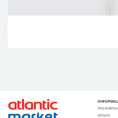
ІНФОРМАЦ
ПРО КОМПА
ОПЛАТА