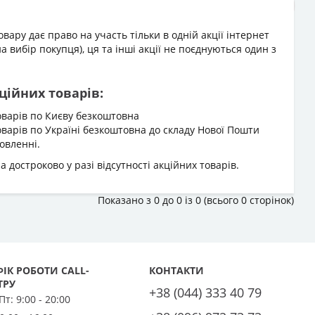
ару дає право на участь тільки в одній акції інтернет
на вибір покупця), ця та інші акції не поєднуються один з
ційних товарів:
оварів по Києву безкоштовна
оварів по Україні безкоштовна до складу Нової Пошти
овленні.
 достроково у разі відсутності акційних товарів.
Показано з 0 до 0 із 0 (всього 0 сторінок)
ІК РОБОТИ CALL-
КОНТАКТИ
ТРУ
+38 (044) 333 40 79
 Пт:
9:00 - 20:00