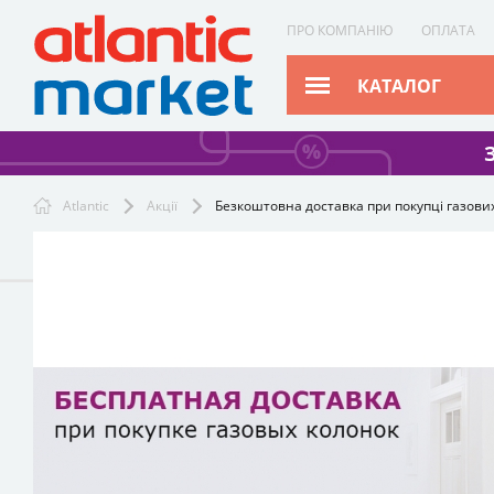
ПРО КОМПАНІЮ
ОПЛАТА
КАТАЛОГ
Atlantic
Акції
Безкоштовна доставка при покупці газови