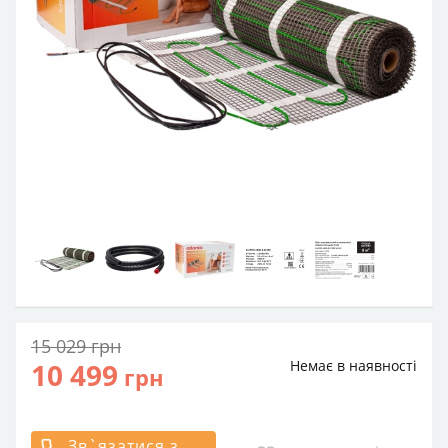
15 029
грн
10 499
Немає в наявності
грн
Зв`язатися з