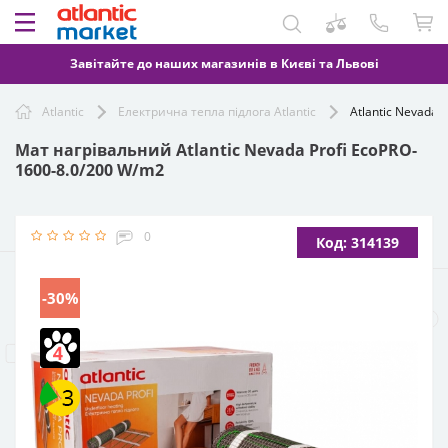
Завітайте до наших магазинів в Києві та Львові
Atlantic
Електрична тепла підлога Atlantic
Atlantic Nevada 
Мат нагрівальний Atlantic Nevada Profi EcoPRO-
1600-8.0/200 W/m2
0
Код: 314139
-30%