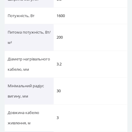
Потужність, Вт
1600
Питома потужність, Вт/
200
м²
Діаметр нагрівального
3.2
кабелю, мм
Мінімальний радіус
30
вигину, мм
Довжина кабелю
3
живлення, м