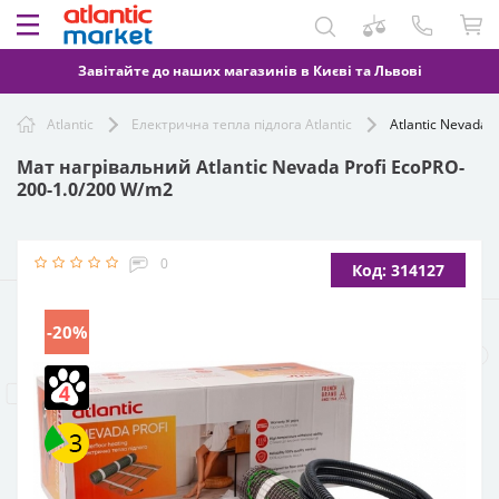
Завітайте до наших магазинів в Києві та Львові
Atlantic
Електрична тепла підлога Atlantic
Atlantic Nevada 
Мат нагрівальний Atlantic Nevada Profi EcoPRO-
200-1.0/200 W/m2
0
Код: 314127
-20%