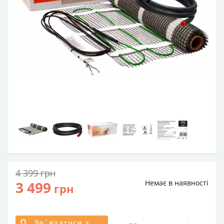
4 399
грн
3 499
Немає в наявності
грн
Зв`язатися з