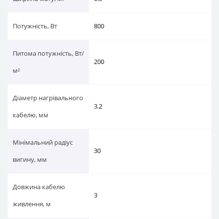
Потужність, Вт
800
Питома потужність, Вт/
200
м²
Діаметр нагрівального
3.2
кабелю, мм
Мінімальний радіус
30
вигину, мм
Довжина кабелю
3
живлення, м