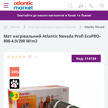
Завітайте до наших магазинів в Києві та Львові
Atlantic
Електрична тепла підлога Atlantic
Atlantic Nevada 
Мат нагрівальний Atlantic Nevada Profi EcoPRO-
800-4.0/200 W/m2
0
Код: 314134
-30%