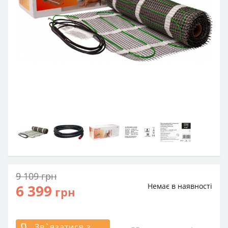
9 109
грн
6 399
Немає в наявності
грн
Зв`язатися з