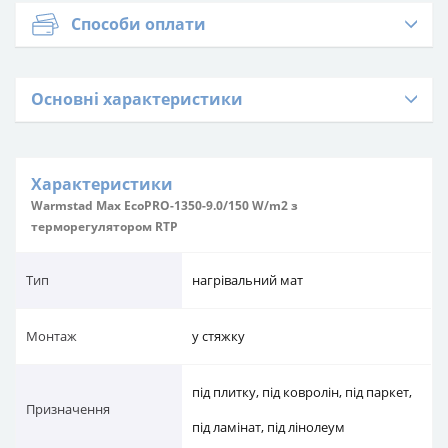
Способи оплати
Основні характеристики
Характеристики
Warmstad Max EcoPRO-1350-9.0/150 W/m2 з
терморегулятором RTP
Тип
нагрівальний мат
Монтаж
у стяжку
під плитку, під ковролін, під паркет,
Призначення
під ламінат, під лінолеум