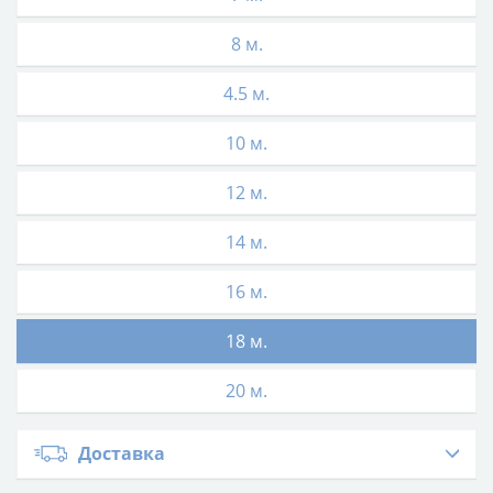
8 м.
4.5 м.
10 м.
12 м.
14 м.
16 м.
18 м.
20 м.
Доставка