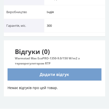
Виробництво
Індія
Гарантія, міс.
300
Відгуки (0)
Warmstad Max EcoPRO-1350-9.0/150 W/m2 з
терморегулятором RTP
Додати відгук
Немає відгуків про цей товар.