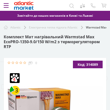
Завітайте до наших магазинів в Києві та Львові
Atlantic
Електрична тепла підлога Atlantic
Warmstad Max Ec
Комплект Мат нагрівальний Warmstad Max
EcoPRO-1350-9.0/150 W/m2 з терморегулятором
RTP
0
Код: 314089