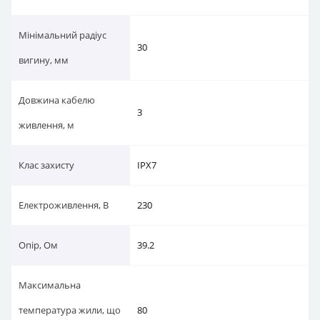
Мінімальний радіус
30
вигину, мм
Довжина кабелю
3
живлення, м
Клас захисту
IPX7
Електроживлення, В
230
Опір, Ом
39.2
Максимальна
температура жили, що
80