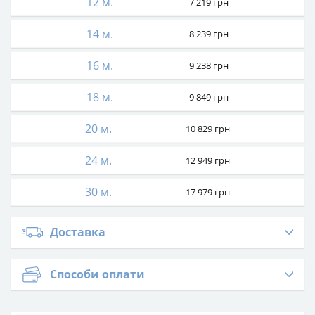
12 м.
7 219
грн
14 м.
8 239
грн
16 м.
9 238
грн
18 м.
9 849
грн
20 м.
10 829
грн
24 м.
12 949
грн
30 м.
17 979
грн
Доставка
Способи оплати