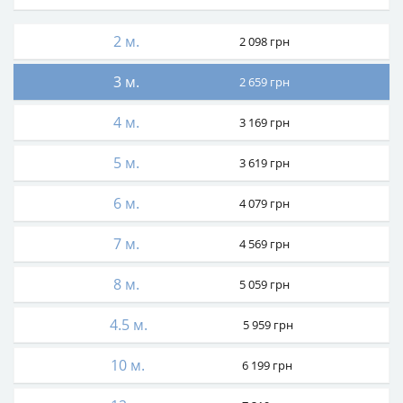
2 м.
2 098
грн
3 м.
2 659
грн
4 м.
3 169
грн
5 м.
3 619
грн
6 м.
4 079
грн
7 м.
4 569
грн
8 м.
5 059
грн
4.5 м.
5 959
грн
10 м.
6 199
грн