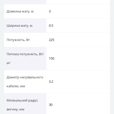
Довжина мату, м.
3
Ширина мату, м.
0.5
Потужність, Вт
225
Питома потужність, Вт/
150
м²
Діаметр нагрівального
3.2
кабелю, мм
Мінімальний радіус
30
вигину, мм