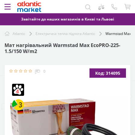
Завітайте до наших магазинів в Києві та Львові
Atlantic
Електрична тепла підлога Atlantic
Warmstad Max E
Мат нагрівальний Warmstad Max EcoPRO-225-
1.5/150 W/m2
0
Код: 314095