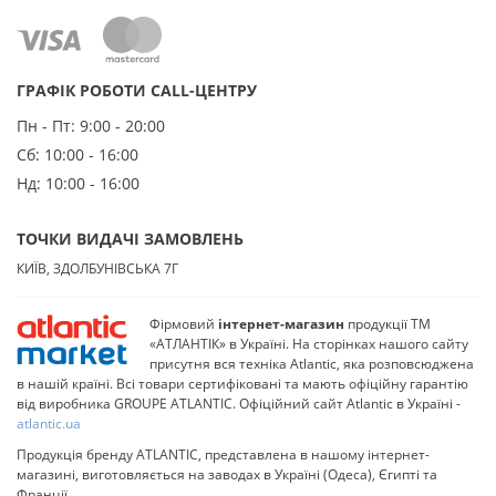
ГРАФІК РОБОТИ CALL-ЦЕНТРУ
Пн - Пт:
9:00 - 20:00
Сб:
10:00 - 16:00
Нд:
10:00 - 16:00
ТОЧКИ ВИДАЧІ ЗАМОВЛЕНЬ
КИЇВ, ЗДОЛБУНІВСЬКА 7Г
Фірмовий
інтернет-магазин
продукції ТМ
«АТЛАНТІК» в Україні. На сторінках нашого сайту
присутня вся техніка Atlantic, яка розповсюджена
в нашій країні. Всі товари сертифіковані та мають офіційну гарантію
від виробника GROUPE ATLANTIC. Офіційний сайт Atlantic в Україні -
atlantic.ua
Продукція бренду ATLANTIC, представлена в нашому інтернет-
магазині, виготовляється на заводах в Україні (Одеса), Єгипті та
Франції.