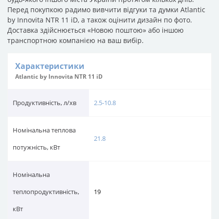
Перед покупкою радимо вивчити відгуки та думки Atlantic
by Innovita NTR 11 iD, а також оцінити дизайн по фото.
Доставка здійснюється «Новою поштою» або іншою
транспортною компанією на ваш вибір.
Характеристики
Atlantic by Innovita NTR 11 iD
Продуктивність, л/хв
2.5-10.8
Номінальна теплова
21.8
потужність, кВт
Номінальна
теплопродуктивність,
19
кВт