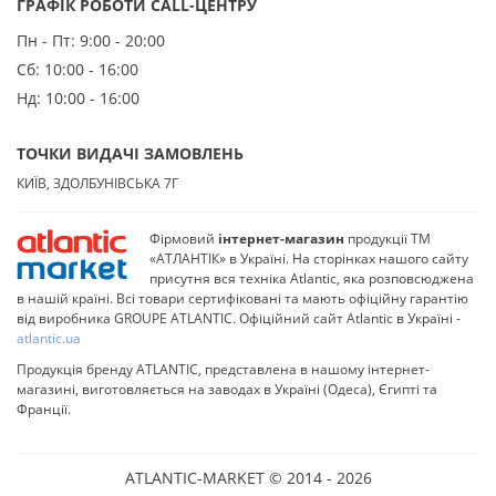
ГРАФІК РОБОТИ CALL-ЦЕНТРУ
Пн - Пт:
9:00 - 20:00
Сб:
10:00 - 16:00
Нд:
10:00 - 16:00
ТОЧКИ ВИДАЧІ ЗАМОВЛЕНЬ
КИЇВ, ЗДОЛБУНІВСЬКА 7Г
Фірмовий
інтернет-магазин
продукції ТМ
«АТЛАНТІК» в Україні. На сторінках нашого сайту
присутня вся техніка Atlantic, яка розповсюджена
в нашій країні. Всі товари сертифіковані та мають офіційну гарантію
від виробника GROUPE ATLANTIC. Офіційний сайт Atlantic в Україні -
atlantic.ua
Продукція бренду ATLANTIC, представлена в нашому інтернет-
магазині, виготовляється на заводах в Україні (Одеса), Єгипті та
Франції.
ATLANTIC-MARKET © 2014 - 2026