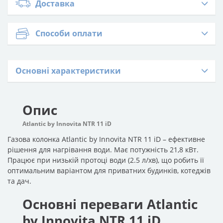
Доставка
Способи оплати
Основні характеристики
Опис
Atlantic by Innovita NTR 11 iD
Газова колонка Atlantic by Innovita NTR 11 iD – ефективне
рішення для нагрівання води. Має потужність 21,8 кВт.
Працює при низькій протоці води (2.5 л/хв), що робить її
оптимальним варіантом для приватних будинків, котеджів
та дач.
Основні переваги Atlantic
by Innovita NTR 11 iD