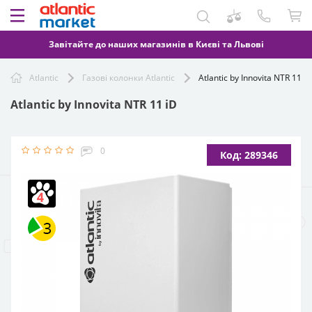
Завітайте до наших магазинів в Києві та Львові
Atlantic
Газові колонки Atlantic
Atlantic by Innovita NTR 11 iD
Atlantic by Innovita NTR 11 iD
0
Код: 289346