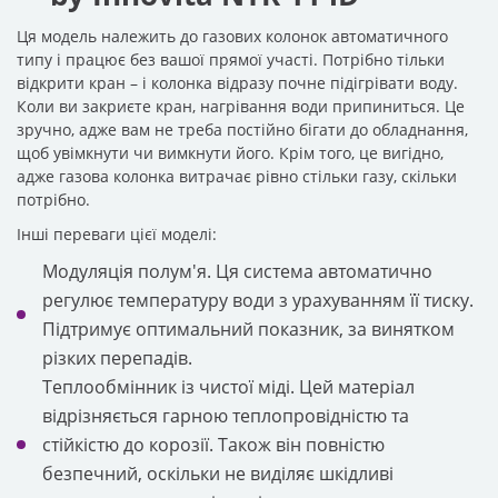
Ця модель належить до газових колонок автоматичного
типу і працює без вашої прямої участі. Потрібно тільки
відкрити кран – і колонка відразу почне підігрівати воду.
Коли ви закриєте кран, нагрівання води припиниться. Це
зручно, адже вам не треба постійно бігати до обладнання,
щоб увімкнути чи вимкнути його. Крім того, це вигідно,
адже газова колонка витрачає рівно стільки газу, скільки
потрібно.
Інші переваги цієї моделі:
Модуляція полум'я. Ця система автоматично
регулює температуру води з урахуванням її тиску.
Підтримує оптимальний показник, за винятком
різких перепадів.
Теплообмінник із чистої міді. Цей матеріал
відрізняється гарною теплопровідністю та
стійкістю до корозії. Також він повністю
безпечний, оскільки не виділяє шкідливі