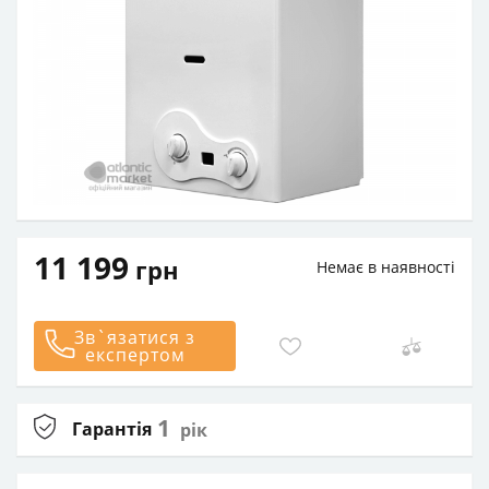
11 199
грн
Немає в наявності
Зв`язатися з
експертом
1
Гарантія
рік