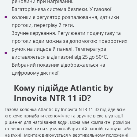
речовини при нагріванні.
Багаторівнева система безпеки. У газової
колонки є регулятор розпалювання, датчики
протоки, перегріву й тяги.
Зручне керування. Регулювати подачу газу та
протоки води можна за допомогою поворотних
ручок на лицьовій панелі. Температура
виставляється в діапазоні від 25 до 50°C.
Вибраний показник відображається на
цифровому дисплеї.
Кому підійде Atlantic by
Innovita NTR 11 iD?
Газова колонка Atlantic by Innovita NTR 11 iD підійде всім,
хто хоче придбати економічне та зручне в експлуатації
рішення для нагрівання води. Вона має компактні розміри
та легко поміститься у малогабаритній ванній, санвузлі або
на кухні. Монтаж виконується у вертикальному положенні