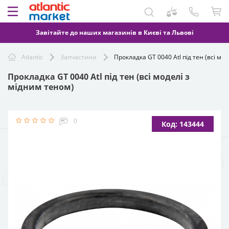
Завітайте до наших магазинів в Києві та Львові
Atlantic
Запчастини
Прокладка GT 0040 Atl під тен (всі мо
Прокладка GT 0040 Atl під тен (всі моделі з
мідним теном)
0
Код: 143444