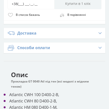
В список бажань
В порівнянні
Доставка
Способи оплати
Опис
Прокладка GT 0040 Atl під тен (всі моделі з мідним
теном)
Atlantic CWH 100 D400-2-B,
Atlantic CWH 80 D400-2-B,
Atlantic HM 080 D400-1-M,