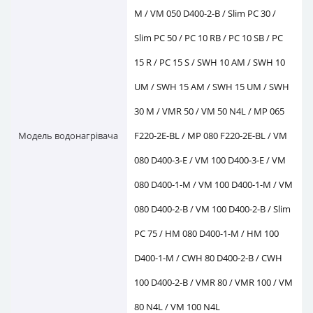
M / VM 050 D400-2-B / Slim PC 30 /
Slim PC 50 / PC 10 RB / PC 10 SB / PC
15 R / PC 15 S / SWH 10 AM / SWH 10
UM / SWH 15 AM / SWH 15 UM / SWH
30 M / VMR 50 / VM 50 N4L / MP 065
Модель водонагрівача
F220-2E-BL / MP 080 F220-2E-BL / VM
080 D400-3-E / VM 100 D400-3-E / VM
080 D400-1-M / VM 100 D400-1-M / VM
080 D400-2-B / VM 100 D400-2-B / Slim
PC 75 / HM 080 D400-1-M / HM 100
D400-1-M / CWH 80 D400-2-B / CWH
100 D400-2-B / VMR 80 / VMR 100 / VM
80 N4L / VM 100 N4L