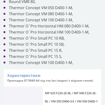
Round VMR 80,
Thermor Concept VM 050 D400-1-M,
Thermor Concept VM 080 D400-1-M,
Thermor Concept VM 100 D400-1-M,
Thermor O`Pro Horizontal HM 080 D400-1-M,
Thermor O`Pro Horizontal HM 100 D400-1-M,
Thermor O`Pro Small PC 10 RB,
Thermor O`Pro Small PC 10 SB,
Thermor O`Pro Small PC 15 R,
Thermor O`Pro Small PC 15 S,
Thermor Concept VM 100 D400-1-M,
Характеристики
Прокладка GT 0040 Atl під тен (всі моделі з мідним теном)
MP 025 F220-2E-BL / MP 040 F220-2E-
BL / VM 050 D400-3-E / VM 050 D400-1-