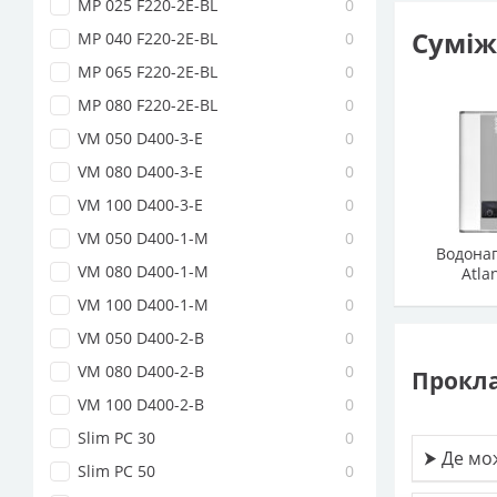
MP 025 F220-2E-BL
0
Суміжн
MP 040 F220-2E-BL
0
MP 065 F220-2E-BL
0
MP 080 F220-2E-BL
0
VM 050 D400-3-E
0
VM 080 D400-3-E
0
VM 100 D400-3-E
0
VM 050 D400-1-M
0
Водонаг
VM 080 D400-1-M
0
Atlan
VM 100 D400-1-M
0
VM 050 D400-2-B
0
VM 080 D400-2-B
0
Прокла
VM 100 D400-2-B
0
Slim PC 30
0
⮞ Де мо
Slim PC 50
0