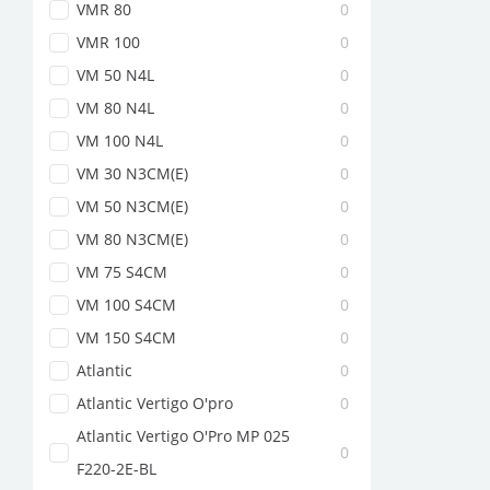
VMR 80
0
VMR 100
0
VM 50 N4L
0
VM 80 N4L
0
VM 100 N4L
0
VM 30 N3CM(E)
0
VM 50 N3CM(E)
0
VM 80 N3CM(E)
0
VM 75 S4CM
0
VM 100 S4CM
0
VM 150 S4CM
0
Atlantic
0
Atlantic Vertigo O'pro
0
Atlantic Vertigo O'Pro MP 025
0
F220-2E-BL