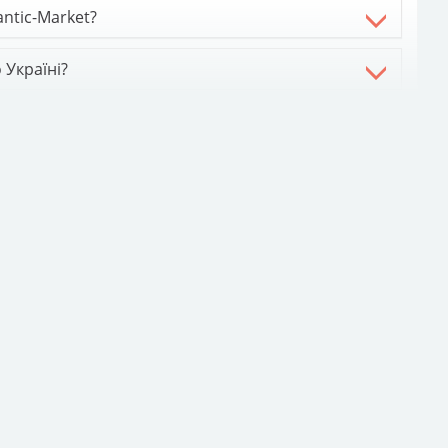
antic-Market?
 Україні?