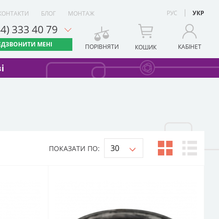
РУС
УКР
КОНТАКТИ
БЛОГ
МОНТАЖ
44) 333 40 79
ЕДЗВОНИТИ МЕНІ
ПОРІВНЯТИ
КАБІНЕТ
КОШИК
і
ПОКАЗАТИ ПО: