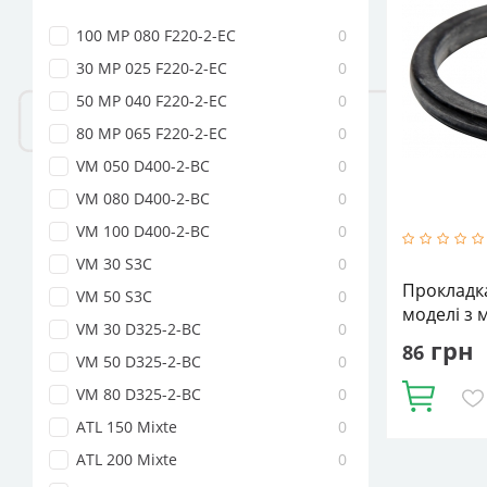
100 MP 080 F220-2-EC
0
30 MP 025 F220-2-EC
0
50 MP 040 F220-2-EC
0
80 MP 065 F220-2-EC
0
VM 050 D400-2-BC
0
VM 080 D400-2-BC
0
VM 100 D400-2-BC
0
VM 30 S3C
0
Прокладка 
VM 50 S3C
0
моделі з 
VM 30 D325-2-BC
0
грн
86
VM 50 D325-2-BC
0
VM 80 D325-2-BC
0
Купити
ATL 150 Mixte
0
ATL 200 Mixte
0