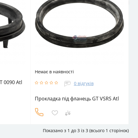
Немає в наявності
 0090 Atl
0 відгуків
Прокладка під фланець GT VSRS Atl
Хочу
аналог
Показано з 1 до 3 із 3 (всього 1 сторінок)