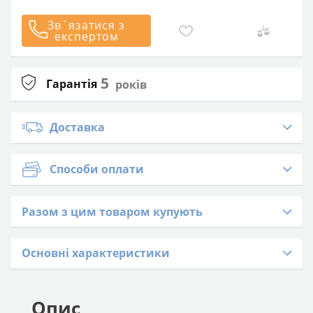
Зв`язатися з
експертом
5
Гарантія
років
Доставка
Способи оплати
Разом з цим товаром купують
Основні характеристики
Опис