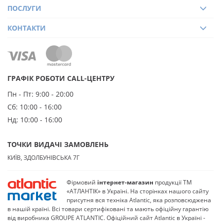
ПОСЛУГИ
КОНТАКТИ
ГРАФІК РОБОТИ CALL-ЦЕНТРУ
Пн - Пт:
9:00 - 20:00
Сб:
10:00 - 16:00
Нд:
10:00 - 16:00
ТОЧКИ ВИДАЧІ ЗАМОВЛЕНЬ
КИЇВ, ЗДОЛБУНІВСЬКА 7Г
Фірмовий
інтернет-магазин
продукції ТМ
«АТЛАНТІК» в Україні. На сторінках нашого сайту
присутня вся техніка Atlantic, яка розповсюджена
в нашій країні. Всі товари сертифіковані та мають офіційну гарантію
від виробника GROUPE ATLANTIC. Офіційний сайт Atlantic в Україні -