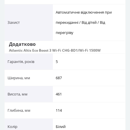
Автоматичне відключення при
Захист
перекиданні / Від дітей / Від
перегріву
Додатково
Atlantic Altis Eco Boost 3 Wi-Fi CHG-BD1/Wi-Fi 1500W
Гарантія, років
5
Ширина, мм
687
Висота, мм
461
Глибина, мм
114
Колір
Білий