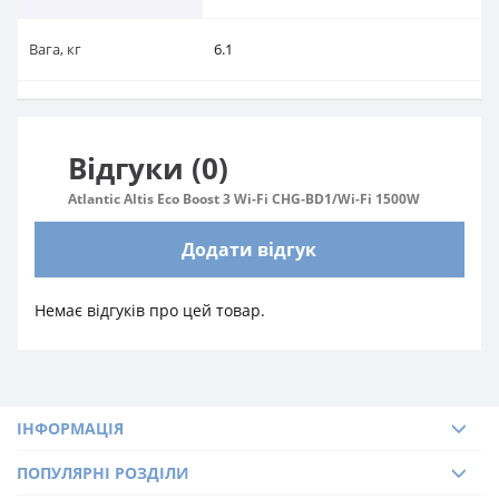
Вага, кг
6.1
Відгуки (0)
Atlantic Altis Eco Boost 3 Wi-Fi CHG-BD1/Wi-Fi 1500W
Додати відгук
Немає відгуків про цей товар.
ІНФОРМАЦІЯ
ПОПУЛЯРНІ РОЗДІЛИ