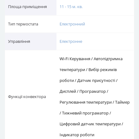
Площа приміщення
11 - 15 м. кв.
Тип термостата
Електронний
Управління
Електронне
Wi-Fi Керування / Автопідтримка
температури / Вибір режимів
роботи / Датчик присутності /
Дисплей / Програматор /
Функції конвектора
Регулювання температури / Таймер
/ Тижневий програматор /
Цифровий датчик температури /
Індикатор роботи