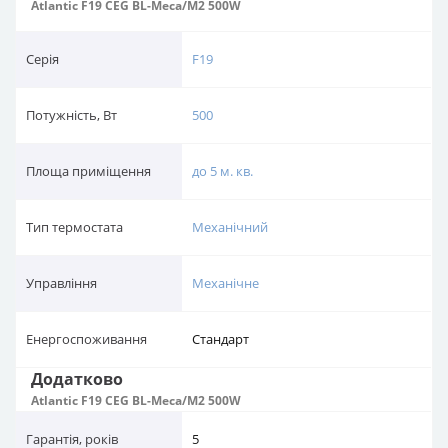
Atlantic F19 CEG BL-Meca/M2 500W
Серія
F19
Потужність, Вт
500
Площа приміщення
до 5 м. кв.
Тип термостата
Механічний
Управління
Механічне
Енергоспоживання
Стандарт
Додатково
Atlantic F19 CEG BL-Meca/M2 500W
Гарантія, років
5