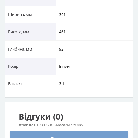
Ширина, мм
391
Висота, мм
461
Глибина, мм
92
Колір
Білий
Вага, кг
3.1
Відгуки (0)
Atlantic F19 CEG BL-Meca/M2 500W