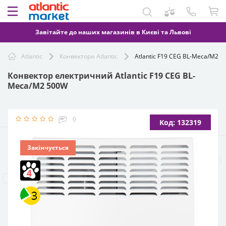
Завітайте до наших магазинів в Києві та Львові
Atlantic
Конвектори Atlantic
Atlantic F19 CEG BL-Meca/M2 
Конвектор електричний Atlantic F19 CEG BL-
Meca/M2 500W
0
Код: 132319
Закінчується