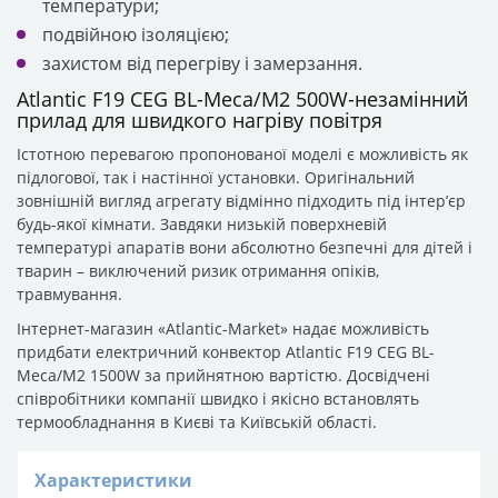
температури;
подвійною ізоляцією;
захистом від перегріву і замерзання.
Atlantic F19 CEG BL-Meca/M2 500W-незамінний
прилад для швидкого нагріву повітря
Істотною перевагою пропонованої моделі є можливість як
підлогової, так і настінної установки. Оригінальний
зовнішній вигляд агрегату відмінно підходить під інтер’єр
будь-якої кімнати. Завдяки низькій поверхневій
температурі апаратів вони абсолютно безпечні для дітей і
тварин – виключений ризик отримання опіків,
травмування.
Інтернет-магазин «Atlantic-Market» надає можливість
придбати електричний конвектор Atlantic F19 CEG BL-
Meca/M2 1500W за прийнятною вартістю. Досвідчені
співробітники компанії швидко і якісно встановлять
термообладнання в Києві та Київській області.
Характеристики