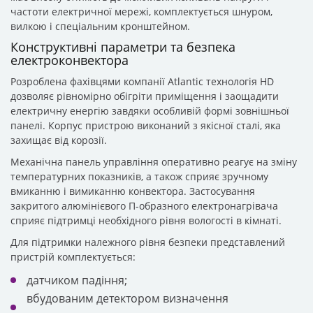
частоти електричної мережі, комплектується шнуром,
вилкою і спеціальним кронштейном.
Конструктивні параметри та безпека
електроконвектора
Розроблена фахівцями компанії Atlantic технологія HD
дозволяє рівномірно обігріти приміщення і заощадити
електричну енергію завдяки особливій формі зовнішньої
панелі. Корпус пристрою виконаний з якісної сталі, яка
захищає від корозії.
Механічна панель управління оперативно реагує на зміну
температурних показників, а також сприяє зручному
вмиканню і вимиканню конвектора. Застосування
закритого алюмінієвого П-образного електронагрівача
сприяє підтримці необхідного рівня вологості в кімнаті.
Для підтримки належного рівня безпеки представлений
пристрій комплектується:
датчиком падіння;
вбудованим детектором визначення