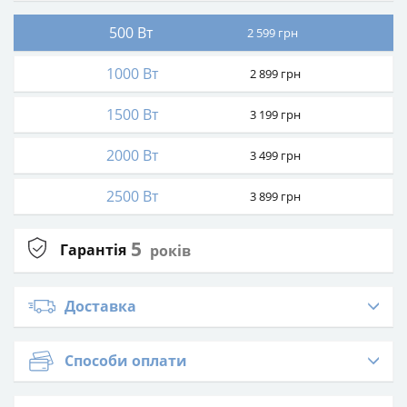
500 Вт
2 599
грн
1000 Вт
2 899
грн
1500 Вт
3 199
грн
2000 Вт
3 499
грн
2500 Вт
3 899
грн
5
Гарантія
років
Доставка
Способи оплати