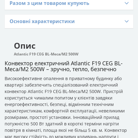
Разом з цим товаром купують
Основні характеристики
Опис
Atlantic F19 CEG BL-Meca/M2 500W
Конвектор електричний Atlantic F19 CEG BL-
Meca/M2 500W – зручно, тепло, безпечно
Високоефективне опалення в приватному будинку або
квартирі забезпечить спеціалізований електричний
конвектор Atlantic F19 CEG BL-Meca/M2 500W. Пристрій
користується чималим попитом у клієнтів завдяки
енергоефективності, безпеці, відмінним технічним
характеристикам, комфортній експлуатації, невеликими
розмірами, простоті установки. Інноваційний прилад
потужністю 500 Вт здатний в короткі терміни нагріти
повітря в кімнаті, площа якої не більш 5 кв. м. Конвектор
має високу стійкість до можливих коливань напруги і